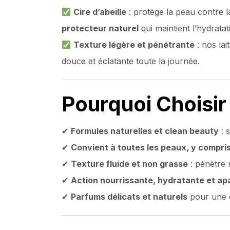
Cire d’abeille
: protège la peau contre l
protecteur naturel
qui maintient l’hydrata
Texture légère et pénétrante
: nos lai
douce et éclatante toute la journée.
Pourquoi Choisir
✔
Formules naturelles et clean beauty
: 
✔
Convient à toutes les peaux, y compris
✔
Texture fluide et non grasse
: pénètre 
✔
Action nourrissante, hydratante et ap
✔
Parfums délicats et naturels
pour une e