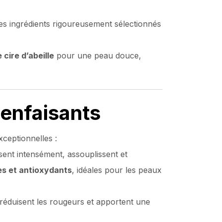
es ingrédients rigoureusement sélectionnés
 cire d’abeille
pour une peau douce,
ienfaisants
xceptionnelles :
sent intensément, assouplissent et
es et antioxydants
, idéales pour les peaux
, réduisent les rougeurs et apportent une