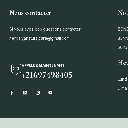
Nous contacter
Not
Si vous avez des questions contacter
ZONE
herbalyanaturalcare@gmail.com
BENN
5025
Heu
APPELEZ MAINTENANT
+21697498405
Lundi
Dima