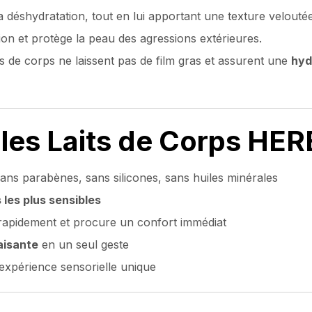
a déshydratation, tout en lui apportant une texture velout
tion et protège la peau des agressions extérieures.
ts de corps ne laissent pas de film gras et assurent une
hyd
 les Laits de Corps HE
sans parabènes, sans silicones, sans huiles minérales
 les plus sensibles
rapidement et procure un confort immédiat
aisante
en un seul geste
xpérience sensorielle unique