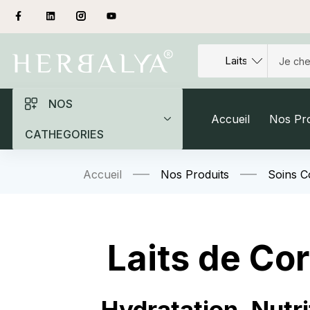
NOS
Accueil
Nos Pro
CATHEGORIES
Accueil
Nos Produits
Soins C
Laits de C
– Hydratation, Nutri