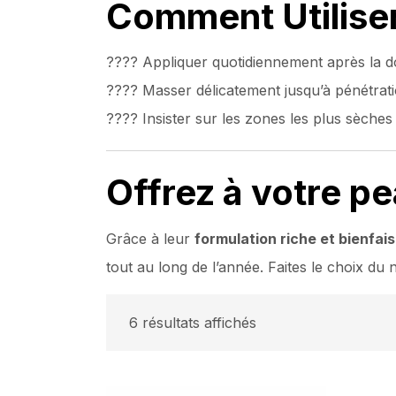
Comment Utiliser
???? Appliquer quotidiennement après la d
???? Masser délicatement jusqu’à pénétrat
???? Insister sur les zones les plus sèche
Offrez à votre pea
Grâce à leur
formulation riche et bienfai
tout au long de l’année. Faites le choix du
6 résultats affichés