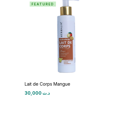
FEATURED
Lait de Corps Mangue
30,000
د.ت