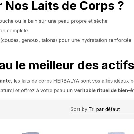
 Nos Laits de Corps ?
ouche ou le bain sur une peau propre et sèche
ion complète
s (coudes, genoux, talons) pour une hydratation renforcée
u le meilleur des actifs
sante
, les laits de corps HERBALYA sont vos alliés idéaux
 naturel et offrez à votre peau un
véritable rituel de bien-ê
Sort by: