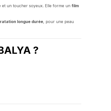
ée et un toucher soyeux. Elle forme un
film
ratation longue durée
, pour une peau
RBALYA ?