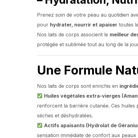
Prenez soin de votre peau au quotidien av
pour
hydrater, nourrir et apaiser
toutes l
Nos laits de corps associent le
meilleur de
protégée et sublimée tout au long de la jou
Une Formule Natu
Nos laits de corps sont enrichis en
ingrédi
Huiles végétales extra-vierges (Ama
renforcent la barrière cutanée. Ces huiles
sèches et déshydratées.
Actifs apaisants (Hydrolat de Géraniu
sensation immédiate de confort aux peaux s