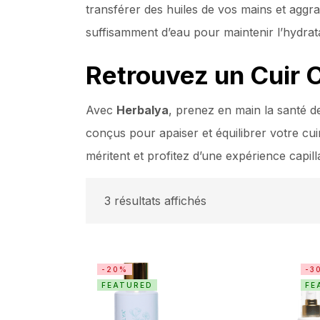
transférer des huiles de vos mains et aggra
suffisamment d’eau pour maintenir l’hydrata
Retrouvez un Cuir C
Avec
Herbalya
, prenez en main la santé d
conçus pour apaiser et équilibrer votre cui
méritent et profitez d’une expérience capillai
3 résultats affichés
-20%
-3
FEATURED
FE