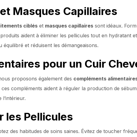
 et Masques Capillaires
aitements ciblés
et
masques capillaires
sont idéaux. Formu
 produits aident à éliminer les pellicules tout en hydratant 
lu équilibré et réduisent les démangeaisons.
taires pour un Cuir Cheve
, nous proposons également des
compléments alimentaire
, ces compléments aident à réguler la production de sébum e
l’intérieur.
 les Pellicules
doptez des habitudes de soins saines. Évitez de toucher fr