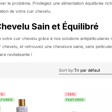
ver le problème. Privilégiez une alimentation équilibrée ric
tion de votre cuir chevelu.
hevelu Sain et Équilibré
e votre cuir chevelu grâce à nos solutions antipélliculaire
r chevelu, et retrouvez une chevelure saine, sans pellicules
re revitalisante !
Sort by:
0%
-30%
ATURED
FEATURED