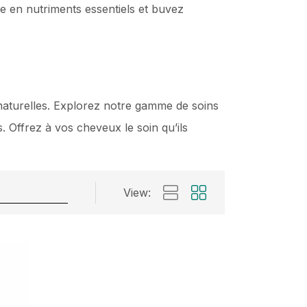
he en nutriments essentiels et buvez
s naturelles. Explorez notre gamme de soins
. Offrez à vos cheveux le soin qu’ils
View: