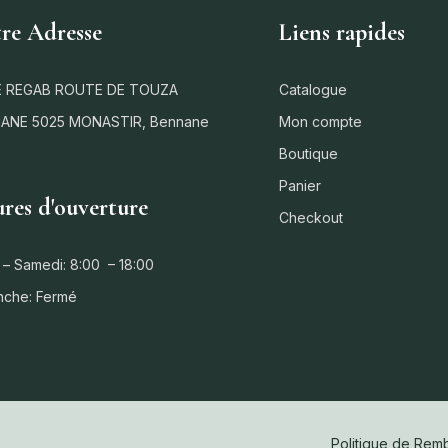
re Adresse
Liens rapides
 REGAB ROUTE DE TOUZA
Catalogue
ANE 5025 MONASTIR, Bennane
Mon compte
Boutique
Panier
res d'ouverture
Checkout
 – Samedi: 8:00 – 18:00
nche: Fermé
Politique de Re