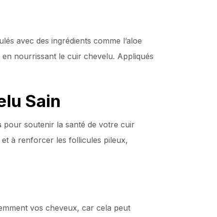
lés avec des ingrédients comme l’aloe
et en nourrissant le cuir chevelu. Appliqués
lu Sain
s
pour soutenir la santé de votre cuir
t à renforcer les follicules pileux,
équemment vos cheveux, car cela peut