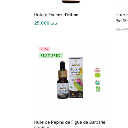
Huile d’Encens d’oliban
Huile 
Bio 15
25,000
د.ت
-5%
FEATURED
Huile de Pépins de Figue de Barbarie