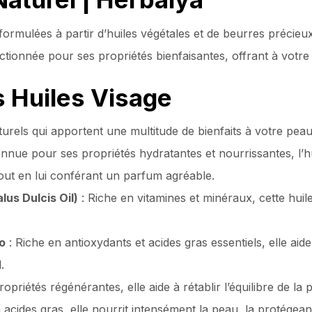
 formulées à partir d’huiles végétales et de beurres précieux
ionnée pour ses propriétés bienfaisantes, offrant à votre 
s Huiles Visage
turels qui apportent une multitude de bienfaits à votre peau
nnue pour ses propriétés hydratantes et nourrissantes, l’h
out en lui conférant un parfum agréable.
us Dulcis Oil)
: Riche en vitamines et minéraux, cette huile
io
: Riche en antioxydants et acides gras essentiels, elle aid
.
priétés régénérantes, elle aide à rétablir l’équilibre de la 
 acides gras, elle nourrit intensément la peau, la protégeant 