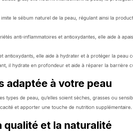
e imite le sébum naturel de la peau, régulant ainsi la produc
étés anti-inflammatoires et antioxydantes, elle aide à apais
et antioxydants, elle aide à hydrater et à protéger la peau c
nt, il hydrate en profondeur et aide à réparer la barrière c
s adaptée à votre peau
es types de peau, qu’elles soient sèches, grasses ou sensib
icacité et apporter une touche de nutrition supplémentaire.
ualité et la naturalité