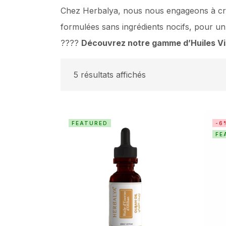
Chez Herbalya, nous nous engageons à crée
formulées sans ingrédients nocifs, pour un 
????
Découvrez notre gamme d’Huiles Vis
5 résultats affichés
FEATURED
-6
FE