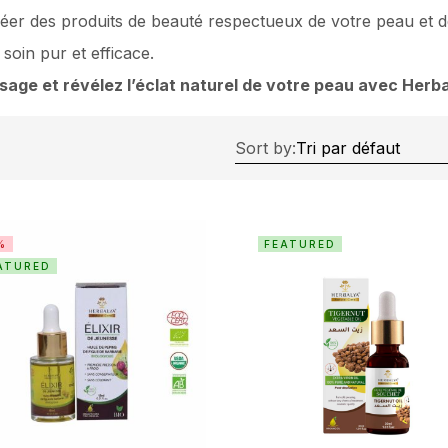
r des produits de beauté respectueux de votre peau et de
soin pur et efficace.
age et révélez l’éclat naturel de votre peau avec Herba
Sort by:
%
FEATURED
ATURED