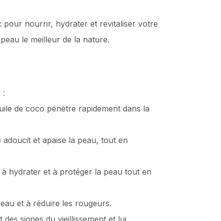
 pour nourrir, hydrater et revitaliser votre
peau le meilleur de la nature.
 :
uile de coco pénètre rapidement dans la
 adoucit et apaise la peau, tout en
e à hydrater et à protéger la peau tout en
peau et à réduire les rougeurs.
des signes du vieillissement et lui