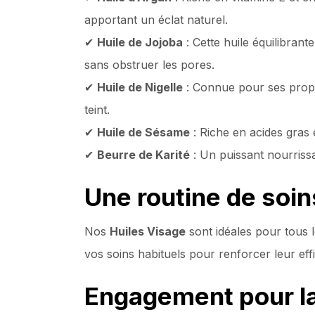
apportant un éclat naturel.
✔
Huile de Jojoba
: Cette huile équilibrant
sans obstruer les pores.
✔
Huile de Nigelle
: Connue pour ses propri
teint.
✔
Huile de Sésame
: Riche en acides gras 
✔
Beurre de Karité
: Un puissant nourrissa
Une routine de soin
Nos
Huiles Visage
sont idéales pour tous l
vos soins habituels pour renforcer leur eff
Engagement pour la q