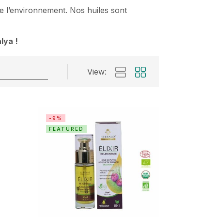
 l’environnement. Nos huiles sont
lya !
View:
-9%
FEATURED