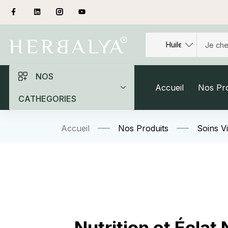
NOS
Accueil
Nos Pro
CATHEGORIES
Accueil
Nos Produits
Soins V
– Nutrition et Éclat