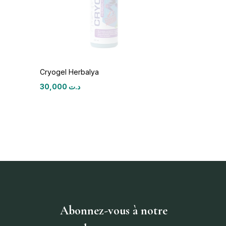
Cryogel Herbalya
30,000
د.ت
Abonnez-vous à notre