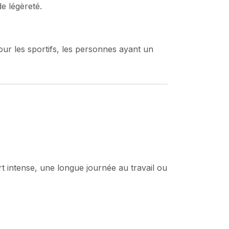
e légèreté.
our les sportifs, les personnes ayant un
t intense, une longue journée au travail ou