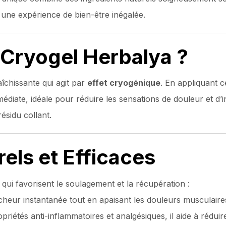
si une expérience de bien-être inégalée.
 Cryogel Herbalya ?
îchissante qui agit par
effet cryogénique
. En appliquant c
édiate, idéale pour réduire les sensations de douleur et d’
résidu collant.
els et Efficaces
 qui favorisent le soulagement et la récupération :
cheur instantanée tout en apaisant les douleurs musculaire
riétés anti-inflammatoires et analgésiques, il aide à rédui