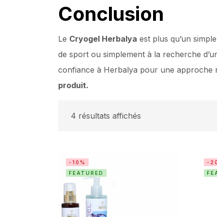
Conclusion
Le
Cryogel Herbalya
est plus qu’un simple
de sport ou simplement à la recherche d’un
confiance à Herbalya pour une approche na
produit.
4 résultats affichés
-10%
-2
FEATURED
FE