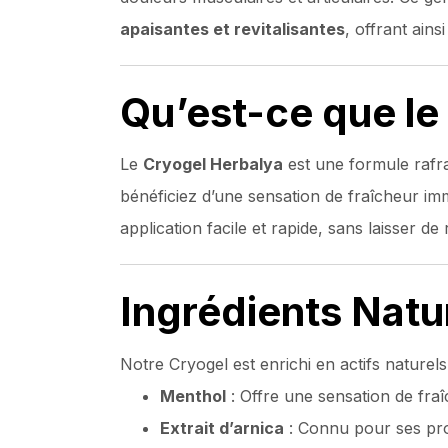
apaisantes et revitalisantes
, offrant ain
Qu’est-ce que le
Le
Cryogel Herbalya
est une formule rafra
bénéficiez d’une sensation de fraîcheur imm
application facile et rapide, sans laisser de 
Ingrédients Natur
Notre Cryogel est enrichi en actifs naturels
Menthol
: Offre une sensation de fraî
Extrait d’arnica
: Connu pour ses prop