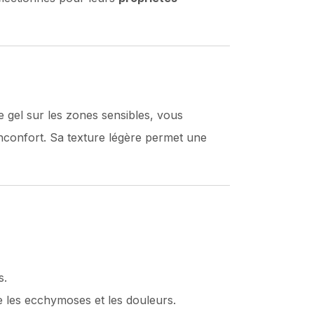
e gel sur les zones sensibles, vous
inconfort. Sa texture légère permet une
s.
re les ecchymoses et les douleurs.