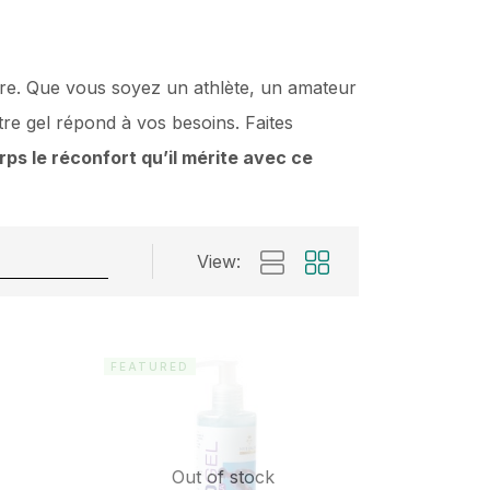
être. Que vous soyez un athlète, un amateur
re gel répond à vos besoins. Faites
rps le réconfort qu’il mérite avec ce
View:
FEATURED
Out of stock