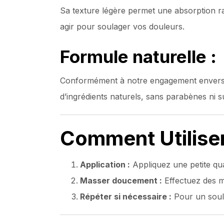
Sa texture légère permet une absorption rap
agir pour soulager vos douleurs.
Formule naturelle :
Conformément à notre engagement envers de
d’ingrédients naturels, sans parabènes ni s
Comment Utiliser
Application :
Appliquez une petite qua
Masser doucement :
Effectuez des m
Répéter si nécessaire :
Pour un soula