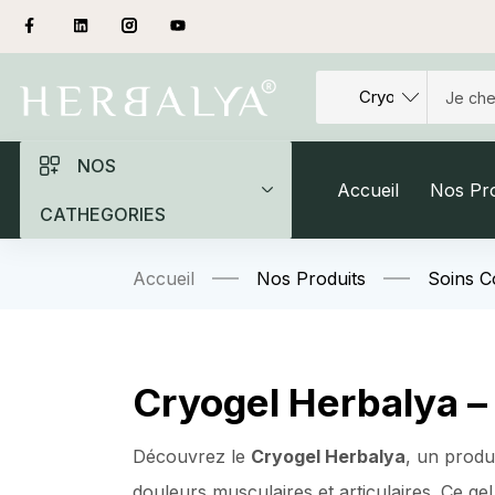
NOS
Accueil
Nos Pro
CATHEGORIES
Accueil
Nos Produits
Soins C
Cryogel Herbalya –
Découvrez le
Cryogel Herbalya
, un prod
douleurs musculaires et articulaires. Ce g