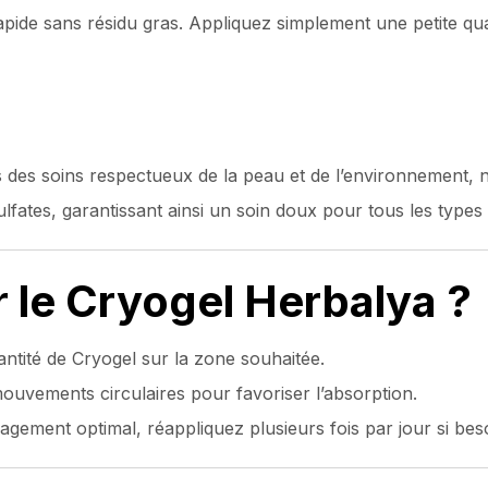
ide sans résidu gras. Appliquez simplement une petite quant
s soins respectueux de la peau et de l’environnement, no
ulfates, garantissant ainsi un soin doux pour tous les types
 le Cryogel Herbalya ?
ntité de Cryogel sur la zone souhaitée.
ouvements circulaires pour favoriser l’absorption.
gement optimal, réappliquez plusieurs fois par jour si beso