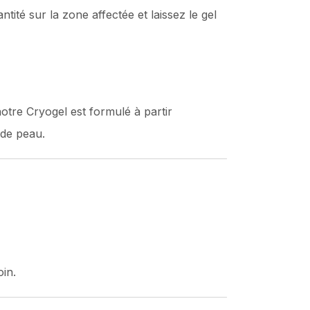
ité sur la zone affectée et laissez le gel
tre Cryogel est formulé à partir
 de peau.
in.