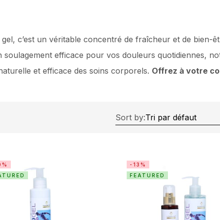
 gel, c’est un véritable concentré de fraîcheur et de bien-
 soulagement efficace pour vos douleurs quotidiennes, not
turelle et efficace des soins corporels.
Offrez à votre co
Sort by:
0%
-13%
ATURED
FEATURED