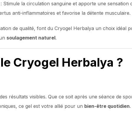
: Stimule la circulation sanguine et apporte une sensation d
rtus anti-inflammatoires et favorise la détente musculaire.
tion de qualité, font du Cryogel Herbalya un choix idéal p
 un
soulagement naturel
.
 le Cryogel Herbalya ?
es résultats visibles. Que ce soit après une séance de spor
iques, ce gel est votre allié pour un
bien-être quotidien
.