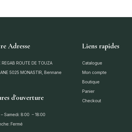
re Adresse
Liens rapides
 REGAB ROUTE DE TOUZA
Catalogue
ANE 5025 MONASTIR, Bennane
Mon compte
Boutique
Panier
res d'ouverture
Checkout
 – Samedi: 8:00 – 18:00
nche: Fermé