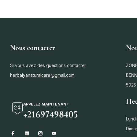
Nous contacter
Not
Si vous avez des questions contacter
ZONE
herbalyanaturalcare@gmail.com
BENN
5025
Heu
APPELEZ MAINTENANT
+21697498405
Lundi
Dima