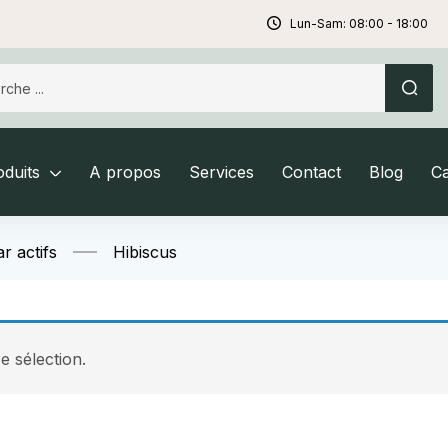
Lun-Sam: 08:00 - 18:00
duits
A propos
Services
Contact
Blog
C
r actifs
Hibiscus
 sélection.