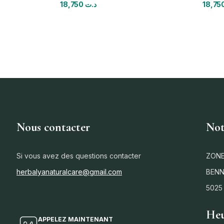
18,750
د.ت
Nous contacter
Not
Si vous avez des questions contacter
ZONE
herbalyanaturalcare@gmail.com
BENN
5025
Heu
APPELEZ MAINTENANT