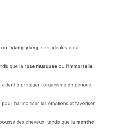
ou l’
ylang-ylang
, sont idéales pour
andis que la
rose musquée
ou l’
immortelle
e
aident à protéger l’organisme en période
 pour harmoniser les émotions et favoriser
 pousse des cheveux, tandis que la
menthe