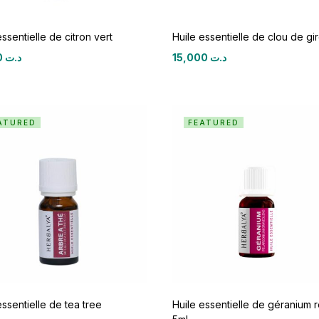
essentielle de citron vert
Huile essentielle de clou de gir
18,750
د.ت
15,000
د.ت
ATURED
FEATURED
essentielle de tea tree
Huile essentielle de géranium r