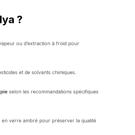
lya ?
la vapeur ou d’extraction à froid pour
sticides et de solvants chimiques.
apie
selon les recommandations spécifiques
s en verre ambré pour préserver la qualité