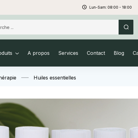
Lun-Sam: 08:00 - 18:00
duits
A propos
Services
Contact
Blog
C
hérapie
Huiles essentielles