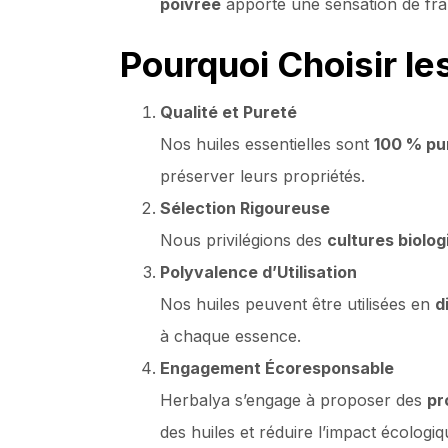
poivrée
apporte une sensation de fra
Pourquoi Choisir le
Qualité et Pureté
Nos huiles essentielles sont
100 % pu
préserver leurs propriétés.
Sélection Rigoureuse
Nous privilégions des
cultures biolog
Polyvalence d’Utilisation
Nos huiles peuvent être utilisées en
d
à chaque essence.
Engagement Écoresponsable
Herbalya s’engage à proposer des
pr
des huiles et réduire l’impact écologiq