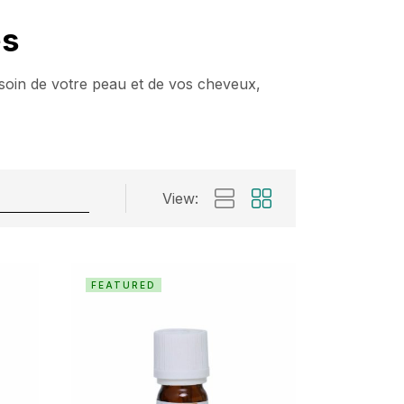
es
 soin de votre peau et de vos cheveux,
View:
FEATURED