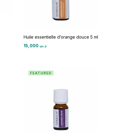
Huile essentielle d’orange douce 5 ml
15,000
د.ت
FEATURED