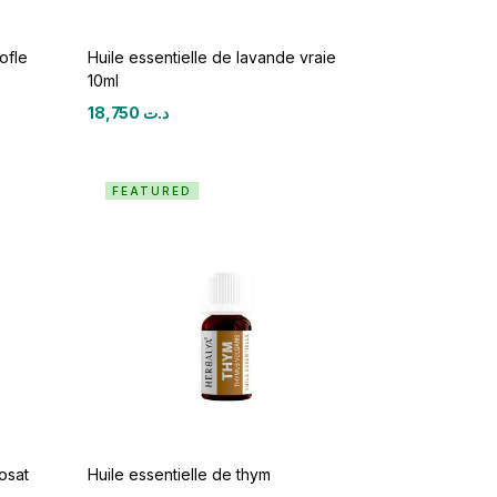
ofle
Huile essentielle de lavande vraie
10ml
18,750
د.ت
FEATURED
osat
Huile essentielle de thym