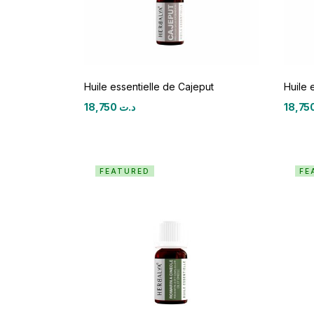
Huile essentielle de Cajeput
Huile 
18,750
د.ت
FEATURED
FE