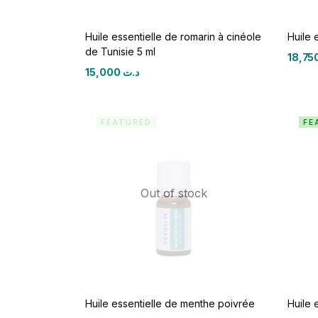
Huile essentielle de romarin à cinéole
Huile 
de Tunisie 5 ml
15,000
د.ت
FEATURED
FE
Out of stock
Huile essentielle de menthe poivrée
Huile 