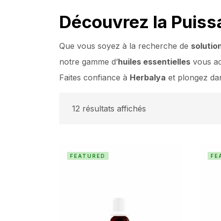
Découvrez la Puiss
Que vous soyez à la recherche de
solutio
notre gamme d’
huiles essentielles
vous ac
Faites confiance à
Herbalya
et plongez dans
12 résultats affichés
FEATURED
FE