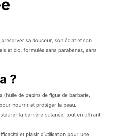
ée
r préserver sa douceur, son éclat et son
ls et bio, formulés sans parabènes, sans
a ?
 (huile de pépins de figue de barbarie,
pour nourrir et protéger la peau.
taurer la barrière cutanée, tout en offrant
icacité et plaisir d’utilisation pour une