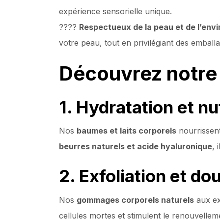
expérience sensorielle unique.
????
Respectueux de la peau et de l’env
votre peau, tout en privilégiant des embal
Découvrez notre
1. Hydratation et nu
Nos
baumes et laits corporels
nourrissent
beurres naturels et acide hyaluronique
, 
2. Exfoliation et do
Nos
gommages corporels naturels
aux ext
cellules mortes et stimulent le renouvellem