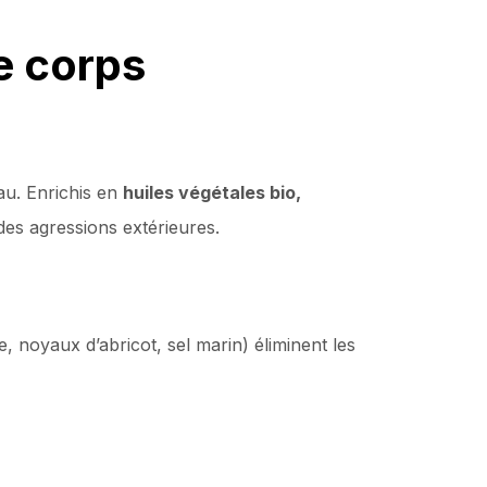
e corps
au. Enrichis en
huiles végétales bio,
des agressions extérieures.
, noyaux d’abricot, sel marin) éliminent les