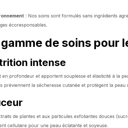
ironnement
: Nos soins sont formulés sans ingrédients agres
lages écoresponsables.
 gamme de soins pour l
trition intense
 en profondeur et apportent souplesse et élasticité à la pe
ils préviennent la sécheresse cutanée et protègent la peau 
uceur
raits de plantes et aux particules exfoliantes douces (sucre
ent cellulaire pour une peau éclatante et soyeuse.