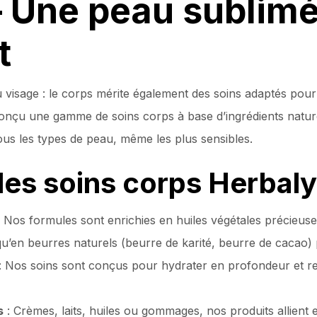
– Une peau sublim
t
u visage : le corps mérite également des soins adaptés pou
onçu une gamme de soins corps à base d’ingrédients nature
tous les types de peau, même les plus sensibles.
 les soins corps Herbaly
 Nos formules sont enrichies en huiles végétales précieuses
qu’en beurres naturels (beurre de karité, beurre de cacao) 
: Nos soins sont conçus pour hydrater en profondeur et res
s
: Crèmes, laits, huiles ou gommages, nos produits allient eff