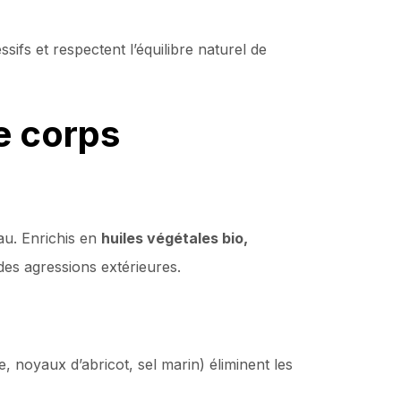
sifs et respectent l’équilibre naturel de
e corps
au. Enrichis en
huiles végétales bio,
des agressions extérieures.
, noyaux d’abricot, sel marin) éliminent les