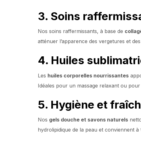
3. Soins raffermiss
Nos soins raffermissants, à base de
collag
atténuer l’apparence des vergetures et de
4. Huiles sublimat
Les
huiles corporelles nourrissantes
appor
Idéales pour un massage relaxant ou pour s
5. Hygiène et fraîch
Nos
gels douche et savons naturels
netto
hydrolipidique de la peau et conviennent à t