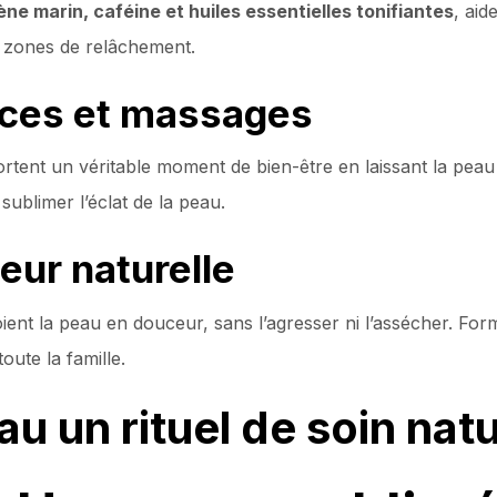
ène marin, caféine et huiles essentielles tonifiantes
, aid
s zones de relâchement.
rices et massages
tent un véritable moment de bien-être en laissant la peau
ublimer l’éclat de la peau.
eur naturelle
ient la peau en douceur, sans l’agresser ni l’assécher. Formu
oute la famille.
au un rituel de soin natu