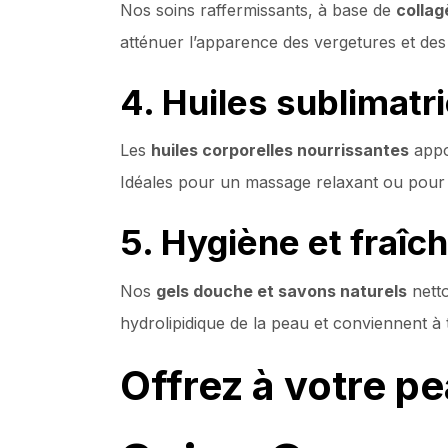
Nos soins raffermissants, à base de
collag
atténuer l’apparence des vergetures et de
4. Huiles sublimat
Les
huiles corporelles nourrissantes
appor
Idéales pour un massage relaxant ou pour s
5. Hygiène et fraîch
Nos
gels douche et savons naturels
netto
hydrolipidique de la peau et conviennent à t
Offrez à votre pe