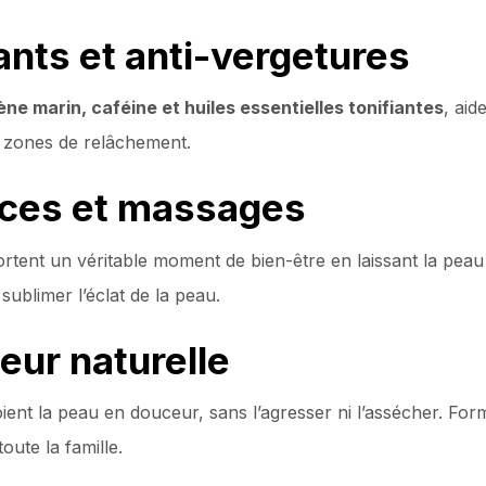
ants et anti-vergetures
ène marin, caféine et huiles essentielles tonifiantes
, aid
s zones de relâchement.
rices et massages
tent un véritable moment de bien-être en laissant la peau
ublimer l’éclat de la peau.
eur naturelle
ient la peau en douceur, sans l’agresser ni l’assécher. Formu
oute la famille.