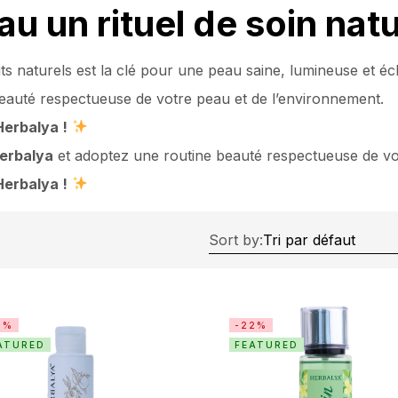
au un rituel de soin natu
s naturels est la clé pour une peau saine, lumineuse et é
eauté respectueuse de votre peau et de l’environnement.
Herbalya !
erbalya
et adoptez une routine beauté respectueuse de vo
Herbalya !
Sort by:
0%
-22%
ATURED
FEATURED