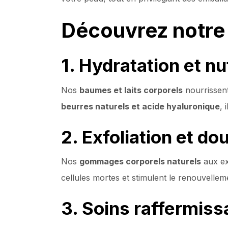
Découvrez notre
1. Hydratation et nu
Nos
baumes et laits corporels
nourrissent
beurres naturels et acide hyaluronique
, 
2. Exfoliation et do
Nos
gommages corporels naturels
aux ext
cellules mortes et stimulent le renouvellem
3. Soins raffermiss