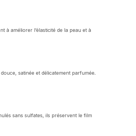
ent à améliorer l’élasticité de la peau et à
 douce, satinée et délicatement parfumée.
lés sans sulfates, ils préservent le film