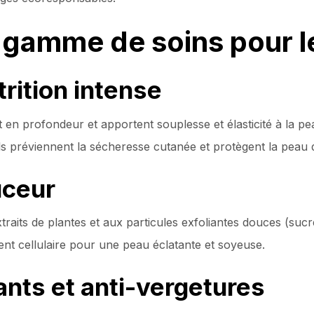
 gamme de soins pour l
trition intense
 en profondeur et apportent souplesse et élasticité à la pe
ils préviennent la sécheresse cutanée et protègent la peau 
uceur
raits de plantes et aux particules exfoliantes douces (sucre
ent cellulaire pour une peau éclatante et soyeuse.
ants et anti-vergetures