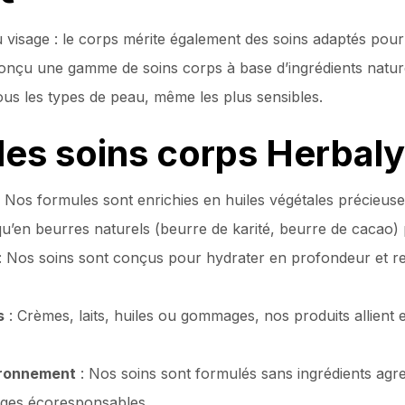
u visage : le corps mérite également des soins adaptés pou
onçu une gamme de soins corps à base d’ingrédients nature
tous les types de peau, même les plus sensibles.
 les soins corps Herbaly
 Nos formules sont enrichies en huiles végétales précieuses
qu’en beurres naturels (beurre de karité, beurre de cacao) 
: Nos soins sont conçus pour hydrater en profondeur et res
s
: Crèmes, laits, huiles ou gommages, nos produits allient eff
ironnement
: Nos soins sont formulés sans ingrédients agres
lages écoresponsables.