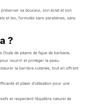
r préserver sa douceur, son éclat et son
ls et bio, formulés sans parabènes, sans
a ?
 (huile de pépins de figue de barbarie,
pour nourrir et protéger la peau.
taurer la barrière cutanée, tout en offrant
icacité et plaisir d’utilisation pour une
sifs et respectent l’équilibre naturel de