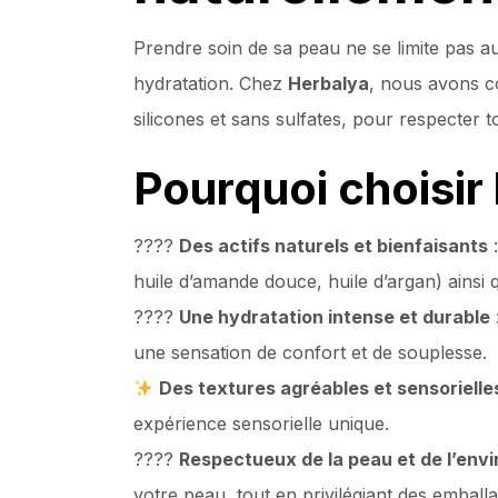
Prendre soin de sa peau ne se limite pas a
hydratation. Chez
Herbalya
, nous avons c
silicones et sans sulfates, pour respecter 
Pourquoi choisir
????
Des actifs naturels et bienfaisants
:
huile d’amande douce, huile d’argan) ainsi 
????
Une hydratation intense et durable
une sensation de confort et de souplesse.
Des textures agréables et sensorielle
expérience sensorielle unique.
????
Respectueux de la peau et de l’env
votre peau, tout en privilégiant des embal