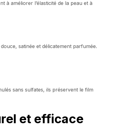
ent à améliorer l’élasticité de la peau et à
 douce, satinée et délicatement parfumée.
lés sans sulfates, ils préservent le film
rel et efficace