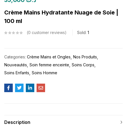
35,000
د.ت
Crème Mains Hydratante Nuage de Soie |
100 ml
0
customer reviews
Sold:
1
Categories:
Crème Mains et Ongles
Nos Produits
Nouveautés
Soin femme enceinte
Soins Corps
Soins Enfants
Soins Homme
Description