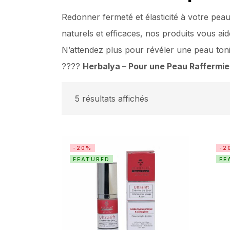
Redonner fermeté et élasticité à votre pea
naturels et efficaces, nos produits vous ai
N’attendez plus pour révéler une peau toni
????
Herbalya – Pour une Peau Raffermie
5 résultats affichés
-20%
-2
FEATURED
FE