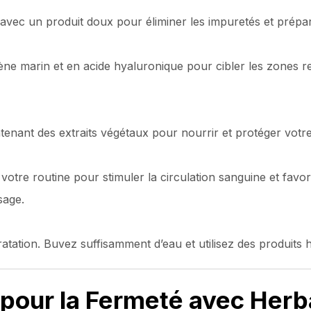
ec un produit doux pour éliminer les impuretés et prépare
ène marin et en acide hyaluronique pour cibler les zones r
tenant des extraits végétaux pour nourrir et protéger votre
otre routine pour stimuler la circulation sanguine et favori
sage.
ratation. Buvez suffisamment d’eau et utilisez des produits
 pour la Fermeté avec Herb