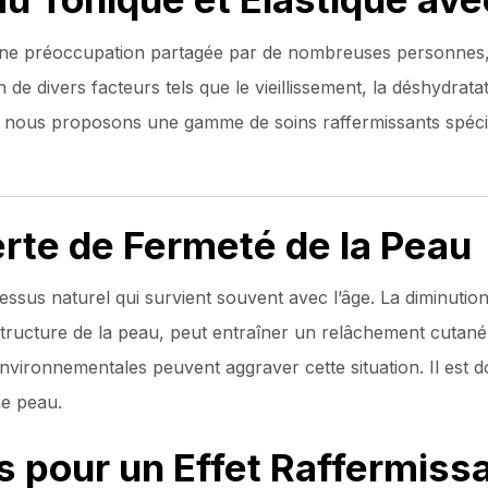
une préoccupation partagée par de nombreuses personnes, q
de divers facteurs tels que le vieillissement, la déshydratati
, nous proposons une gamme de soins raffermissants spéci
erte de Fermeté de la Peau
ssus naturel qui survient souvent avec l’âge. La diminution
a structure de la peau, peut entraîner un relâchement cutané
vironnementales peuvent aggraver cette situation. Il est d
re peau.
s pour un Effet Raffermiss