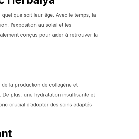
uel que soit leur âge. Avec le temps, la
on, l’exposition au soleil et les
alement conçus pour aider à retrouver la
 de la production de collagène et
. De plus, une hydratation insuffisante et
onc crucial d’adopter des soins adaptés
ant