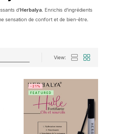
ssants d’
Herbalya
. Enrichis d’ingrédients
ne sensation de confort et de bien-être.
View:
-21%
FEATURED