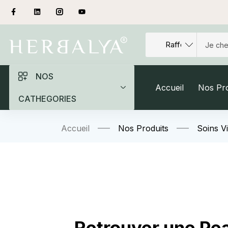
NOS
Accueil
Nos Pro
CATHEGORIES
Accueil
Nos Produits
Soins V
– Retrouver une Pe