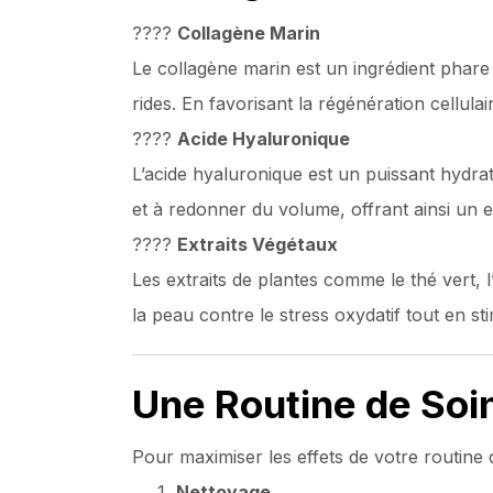
????
Collagène Marin
Le collagène marin est un ingrédient phare d
rides. En favorisant la régénération cellulair
????
Acide Hyaluronique
L’acide hyaluronique est un puissant hydratan
et à redonner du volume, offrant ainsi un e
????
Extraits Végétaux
Les extraits de plantes comme le thé vert, l
la peau contre le stress oxydatif tout en sti
Une Routine de Soi
Pour maximiser les effets de votre routine d
Nettoyage