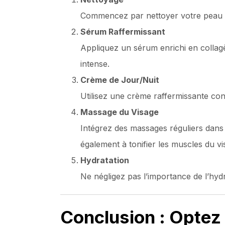
Commencez par nettoyer votre peau av
Sérum Raffermissant
Appliquez un sérum enrichi en collag
intense.
Crème de Jour/Nuit
Utilisez une crème raffermissante con
Massage du Visage
Intégrez des massages réguliers dans v
également à tonifier les muscles du vi
Hydratation
Ne négligez pas l’importance de l’hyd
Conclusion : Optez