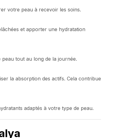
r votre peau à recevoir les soins.
elâchées et apporter une hydratation
 peau tout au long de la journée.
ser la absorption des actifs. Cela contribue
 hydratants adaptés à votre type de peau.
alya