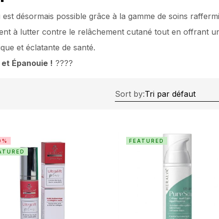
u est désormais possible grâce à la gamme de soins raffermi
dent à lutter contre le relâchement cutané tout en offrant u
que et éclatante de santé.
 et Épanouie !
????
Sort by:
0%
FEATURED
ATURED