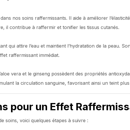
ans nos soins raffermissants. Il aide à améliorer l’élasticit
e, il contribue à raffermir et tonifier les tissus cutanés.
t qui attire l’eau et maintient l’hydratation de la peau. Son
ffet raffermissant immédiat.
’aloe vera et le ginseng possèdent des propriétés antioxydant
mulant la circulation sanguine, favorisant ainsi un teint plus
ns pour un Effet Raffermis
e soins, voici quelques étapes à suivre :