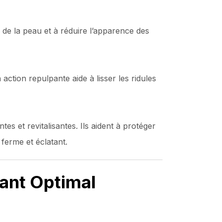
é de la peau et à réduire l’apparence des
 action repulpante aide à lisser les ridules
es et revitalisantes. Ils aident à protéger
 ferme et éclatant.
sant Optimal