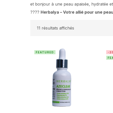
et bonjour à une peau apaisée, hydratée et
????
Herbalya – Votre allié pour une peau
11 résultats affichés
FEATURED
-2
FE