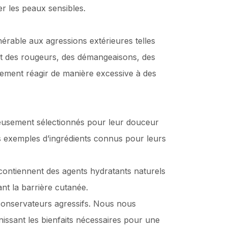
 les peaux sensibles.
nérable aux agressions extérieures telles
uent des rougeurs, des démangeaisons, des
alement réagir de manière excessive à des
gneusement sélectionnés pour leur douceur
des exemples d’ingrédients connus pour leurs
contiennent des agents hydratants naturels
ant la barrière cutanée.
conservateurs agressifs. Nous nous
rnissant les bienfaits nécessaires pour une