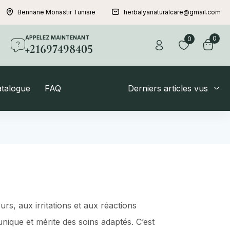
Bennane Monastir Tunisie
herbalyanaturalcare@gmail.com
APPELEZ MAINTENANT
0
0
+21697498405
atalogue
FAQ
Derniers articles vus
urs, aux irritations et aux réactions
ique et mérite des soins adaptés. C’est