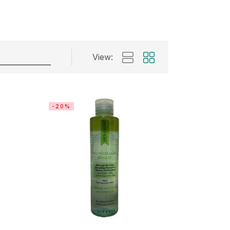
View:
-20%