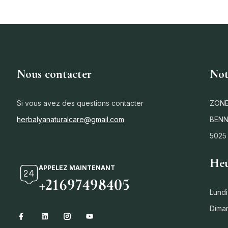
Nous contacter
Not
Si vous avez des questions contacter
ZONE
herbalyanaturalcare@gmail.com
BENN
5025
Heu
APPELEZ MAINTENANT
+21697498405
Lundi
Dima