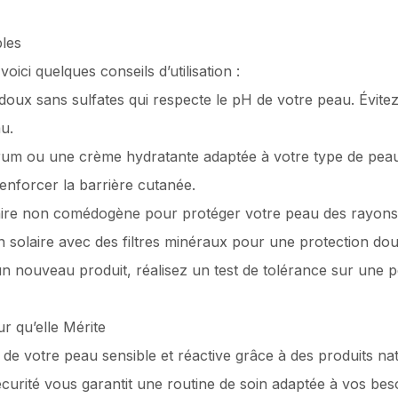
bles
voici quelques conseils d’utilisation :
oux sans sulfates qui respecte le pH de votre peau. Évitez
au.
um ou une crème hydratante adaptée à votre type de peau 
renforcer la barrière cutanée.
laire non comédogène pour protéger votre peau des rayons 
an solaire avec des filtres minéraux pour une protection dou
un nouveau produit, réalisez un test de tolérance sur une p
r qu’elle Mérite
e votre peau sensible et réactive grâce à des produits natu
curité vous garantit une routine de soin adaptée à vos besoi