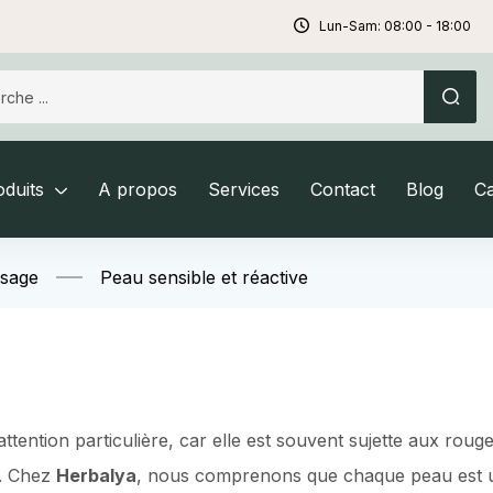
Lun-Sam: 08:00 - 18:00
duits
A propos
Services
Contact
Blog
C
isage
Peau sensible et réactive
ttention particulière, car elle est souvent sujette aux rouge
s. Chez
Herbalya
, nous comprenons que chaque peau est un