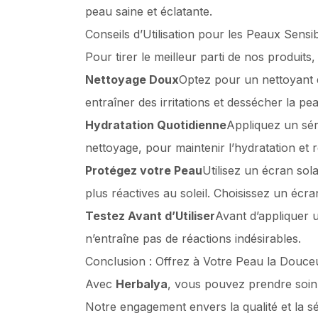
peau saine et éclatante.
Conseils d’Utilisation pour les Peaux Sensi
Pour tirer le meilleur parti de nos produits, 
Nettoyage Doux
Optez pour un nettoyant d
entraîner des irritations et dessécher la pe
Hydratation Quotidienne
Appliquez un sér
nettoyage, pour maintenir l’hydratation et 
Protégez votre Peau
Utilisez un écran so
plus réactives au soleil. Choisissez un écr
Testez Avant d’Utiliser
Avant d’appliquer 
n’entraîne pas de réactions indésirables.
Conclusion : Offrez à Votre Peau la Douceu
Avec
Herbalya
, vous pouvez prendre soin d
Notre engagement envers la qualité et la sé