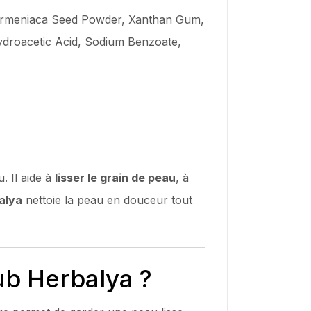
 Armeniaca Seed Powder, Xanthan Gum,
droacetic Acid, Sodium Benzoate,
. Il aide à
lisser le grain de peau
, à
alya
nettoie la peau en douceur tout
ub Herbalya ?