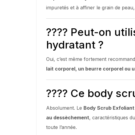
impuretés et à affiner le grain de peau
???? Peut-on uti
hydratant ?
Oui, c’est même fortement recommandé.
lait corporel, un beurre corporel ou 
???? Ce body scru
Absolument. Le
Body Scrub Exfoliant
au dessèchement
, caractéristiques d
toute l’année.