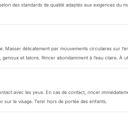
 selon des standards de qualité adaptés aux exigences du m
 Masser délicatement par mouvements circulaires sur l’ens
 genoux et talons. Rincer abondamment à l’eau claire. À ut
ntact avec les yeux. En cas de contact, rincer immédiatemen
er sur le visage. Tenir hors de portée des enfants.