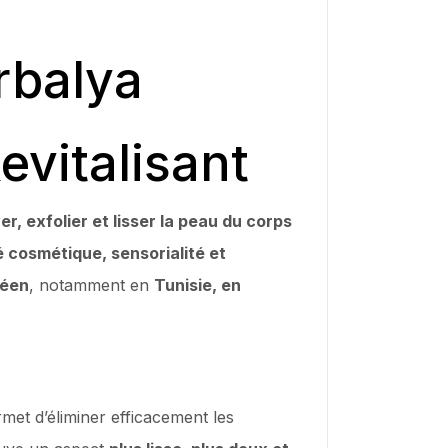
rbalya
vitalisant
er, exfolier et lisser la peau du corps
é cosmétique, sensorialité et
néen
, notamment en
Tunisie, en
et d’éliminer efficacement les