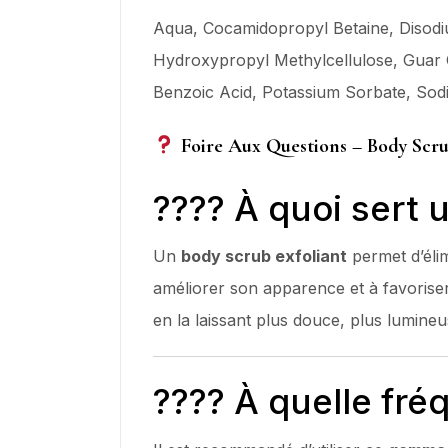
Aqua, Cocamidopropyl Betaine, Disod
Hydroxypropyl Methylcellulose, Guar 
Benzoic Acid, Potassium Sorbate, Sod
Foire Aux Questions – Body Scru
???? À quoi sert 
Un
body scrub exfoliant
permet d’élim
améliorer son apparence et à favorise
en la laissant plus douce, plus lumineu
???? À quelle fré