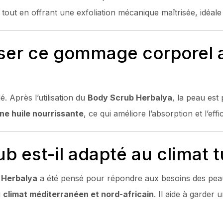
, tout en offrant une exfoliation mécanique maîtrisée, idéale
liser ce gommage corporel 
 Après l’utilisation du
Body Scrub Herbalya
, la peau est
une huile nourrissante
, ce qui améliore l’absorption et l’effi
b est-il adapté au climat t
 Herbalya
a été pensé pour répondre aux besoins des pe
u
climat méditerranéen et nord-africain
. Il aide à garder