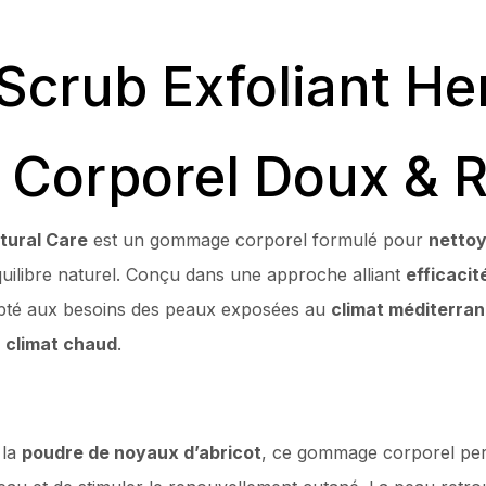
Scrub Exfoliant He
orporel Doux & Re
tural Care
est un gommage corporel formulé pour
nettoy
quilibre naturel. Conçu dans une approche alliant
efficacit
dapté aux besoins des peaux exposées au
climat méditerra
à climat chaud
.
 la
poudre de noyaux d’abricot
, ce gommage corporel perm