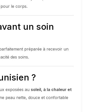
 pour le corps.
avant un soin
 parfaitement préparée à recevoir un
cacité des soins.
unisien ?
aux exposées au
soleil, à la chaleur et
 une peau nette, douce et confortable