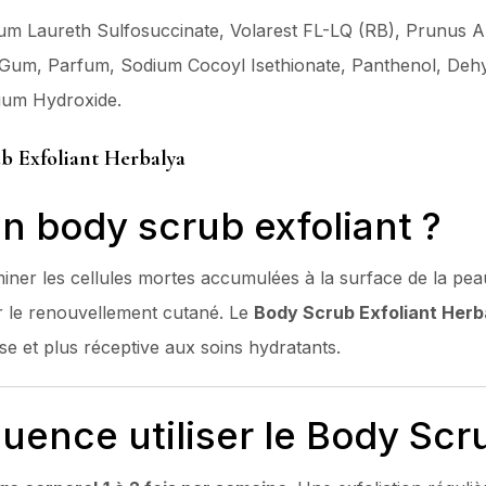
ium Laureth Sulfosuccinate, Volarest FL-LQ (RB), Prunus
Gum, Parfum, Sodium Cocoyl Isethionate, Panthenol, Dehy
ium Hydroxide.
b Exfoliant Herbalya
un body scrub exfoliant ?
iner les cellules mortes accumulées à la surface de la peau
r le renouvellement cutané. Le
Body Scrub Exfoliant Herb
se et plus réceptive aux soins hydratants.
quence utiliser le Body Scr