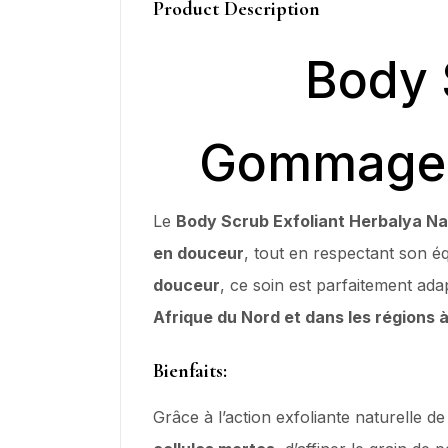
Product Description
Body 
Gommage C
Le
Body Scrub Exfoliant Herbalya Na
en douceur
, tout en respectant son é
douceur
, ce soin est parfaitement a
Afrique du Nord et dans les régions 
Bienfaits:
Grâce à l’action exfoliante naturelle de