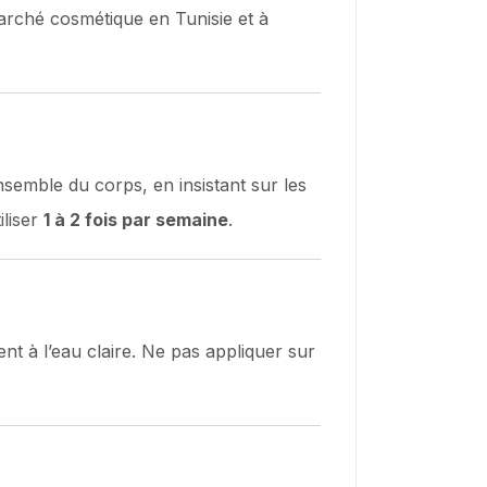
arché cosmétique en Tunisie et à
emble du corps, en insistant sur les
iliser
1 à 2 fois par semaine
.
t à l’eau claire. Ne pas appliquer sur