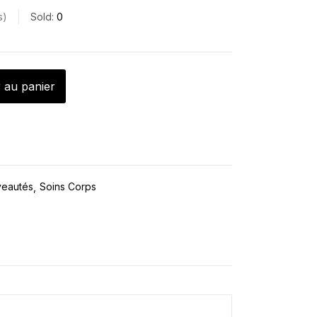
s
Sold:
0
 au panier
eautés
Soins Corps