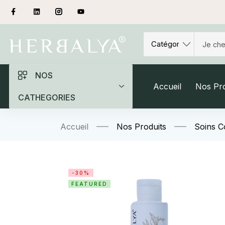
NOS
Accueil
Nos Pro
CATHEGORIES
Accueil
Nos Produits
Soins C
-30%
FEATURED