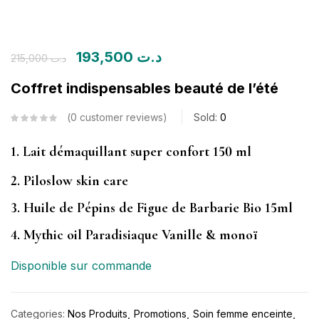
193,500
د.ت
215,000
د.ت
Coffret indispensables beauté de l’été
0
customer reviews
Sold:
0
1. Lait démaquillant super confort 150 ml
2. Piloslow skin care
3. Huile de Pépins de Figue de Barbarie Bio 15ml
4. Mythic oil Paradisiaque Vanille & monoï
Disponible sur commande
Categories:
Nos Produits
Promotions
Soin femme enceinte