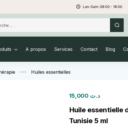
Lun-Sam: 08:00 - 18:00
duits
A propos
Services
Contact
Blog
C
hérapie
Huiles essentielles
15,000
د.ت
Huile essentielle 
Tunisie 5 ml