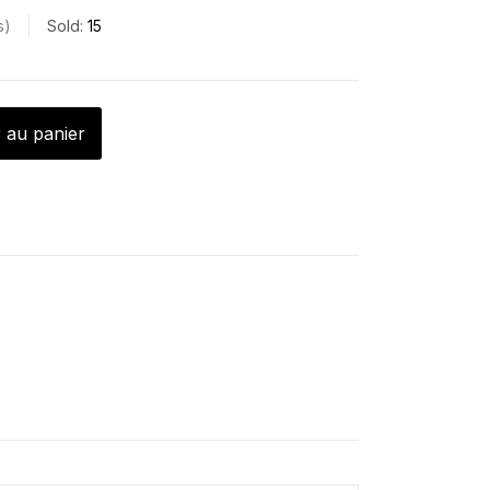
s
Sold:
15
 au panier