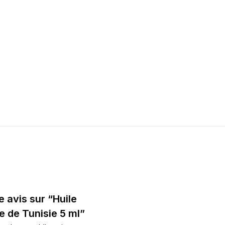
e avis sur “Huile
e de Tunisie 5 ml”