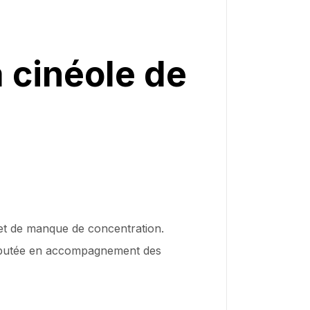
à cinéole de
e et de manque de concentration.
 réputée en accompagnement des