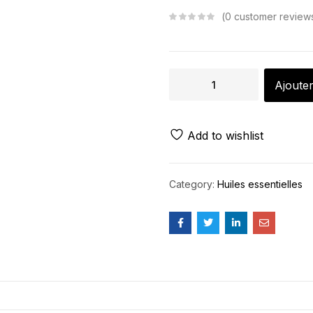
0
customer review
Ajouter
Add to wishlist
Category:
Huiles essentielles