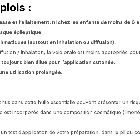
lois :
esse et l’allaitement, ni chez les enfants de moins de 6 a
isque épileptique.
hmatiques (surtout en inhalation ou diffusion).
ffusion / inhalation, la voie orale est moins appropriée pour 
 toujours bien dilué pour l’application cutanée.
une utilisation prolongée.
nus dans cette huile essentielle peuvent présenter un risq
ielle est incorporée dans une composition cosmétique (limo
 un test d’application de votre préparation, dans le pli du co