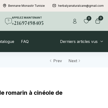
Bennane Monastir Tunisie
herbalyanaturalcare@gmail.com
APPELEZ MAINTENANT
0
0
+21697498405
atalogue
FAQ
Derniers articles vus
Prev
Next
de romarin à cinéole de