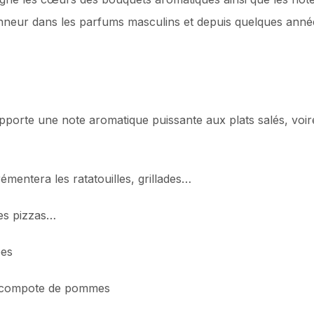
honneur dans les parfums masculins et depuis quelques anné
apporte une note aromatique puissante aux plats salés, voir
émentera les ratatouilles, grillades…
les pizzas…
ées
e compote de pommes