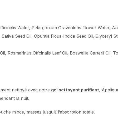
Officinalis Water, Pelargonium Graveolens Flower Water, An
Sativa Seed Oil, Opuntia Ficus-Indica Seed Oil, Glyceryl St
il, Rosmarinus Offcinalis Leaf Oil, Boswellia Carterii Oil, 
lement nettoyé avec notre
gel nettoyant purifiant
, Appliq
pendant la nuit.
uche mince, massez jusqu’à l’absorption totale.