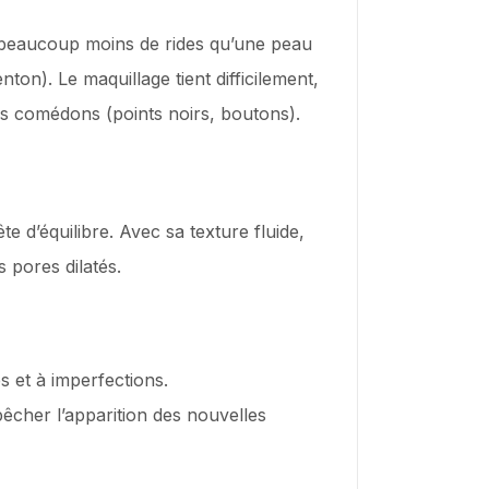
a beaucoup moins de rides qu’une peau
ton). Le maquillage tient difficilement,
es comédons (points noirs, boutons).
 d’équilibre. Avec sa texture fluide,
es pores dilatés.
s et à imperfections.
pêcher l’apparition des nouvelles