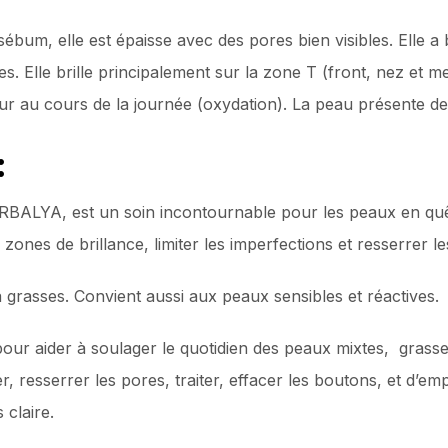
ébum, elle est épaisse avec des pores bien visibles. Elle 
. Elle brille principalement sur la zone T (front, nez et men
leur au cours de la journée (oxydation). La peau présente d
:
RBALYA, est un soin incontournable pour les peaux en quête
s zones de brillance, limiter les imperfections et resserrer l
grasses. Convient aussi aux peaux sensibles et réactives.
pour aider à soulager le quotidien des peaux mixtes, grasse
, resserrer les pores, traiter, effacer les boutons, et d’em
claire.