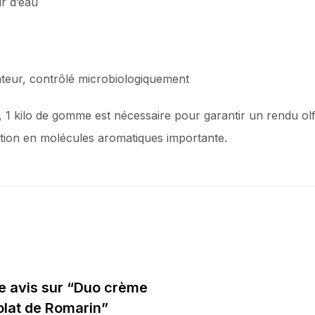
ur d’eau
ateur, contrôlé microbiologiquement
t, 1 kilo de gomme est nécessaire pour garantir un rendu olf
tion en molécules aromatiques importante.
re avis sur “Duo crème
olat de Romarin”