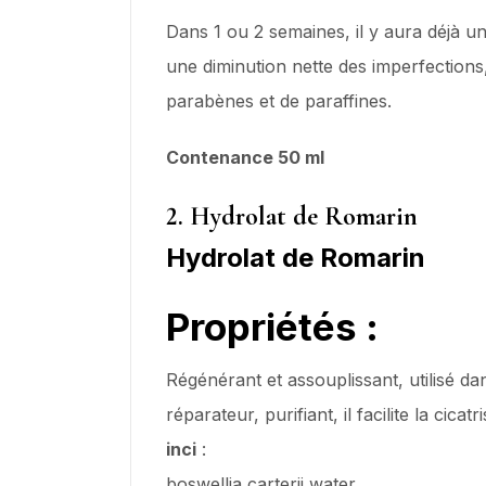
Dans 1 ou 2 semaines, il y aura déjà u
une diminution nette des imperfections,
parabènes et de paraffines.
Contenance 50 ml
2. Hydrolat de Romarin
Hydrolat de Romarin
Propriétés
:
Régénérant et assouplissant, utilisé dan
réparateur, purifiant, il facilite la cica
inci
:
boswellia carterii water