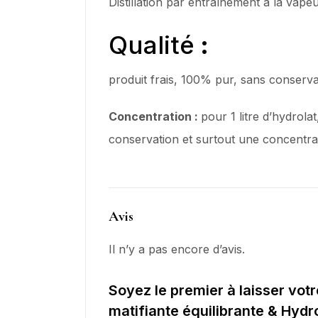
Distillation par entraînement à la vape
Qualité
:
produit frais, 100% pur, sans conserv
Concentration :
pour 1 litre d’hydrola
conservation et surtout une concentra
Avis
Il n’y a pas encore d’avis.
Soyez le premier à laisser vot
matifiante équilibrante & Hydr