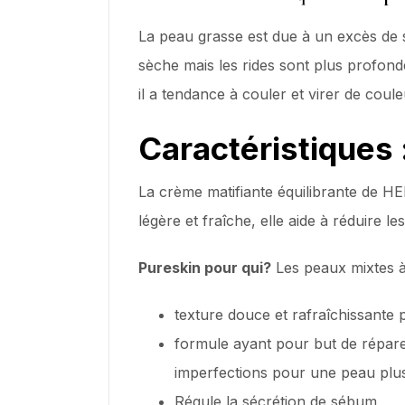
La peau grasse est due à un excès de s
sèche mais les rides sont plus profondes
il a tendance à couler et virer de cou
Caractéristiques 
La crème matifiante équilibrante de HE
légère et fraîche, elle aide à réduire le
Pureskin pour qui?
Les peaux mixtes à 
texture douce et rafraîchissante 
formule ayant pour but de réparer
imperfections pour une peau plus 
Régule la sécrétion de sébum