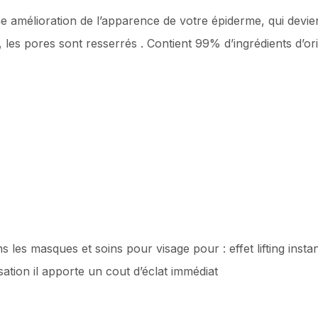
ne amélioration de l’apparence de votre épiderme, qui devi
 les pores sont resserrés . Contient 99% d’ingrédients d’ori
s les masques et soins pour visage pour : effet lifting insta
trisation il apporte un cout d’éclat immédiat