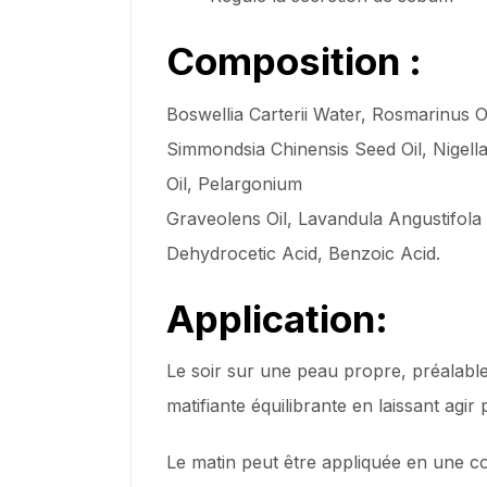
Composition :
Boswellia Carterii Water, Rosmarinus 
Simmondsia Chinensis Seed Oil, Nigella 
Oil, Pelargonium
Graveolens Oil, Lavandula Angustifola O
Dehydrocetic Acid, Benzoic Acid.
Application:
Le soir sur une peau propre, préalab
matifiante équilibrante en laissant agir 
Le matin peut être appliquée en une co