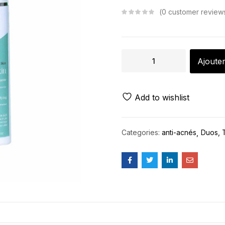
0
customer review
Ajouter
Add to wishlist
Categories:
anti-acnés
Duos, T