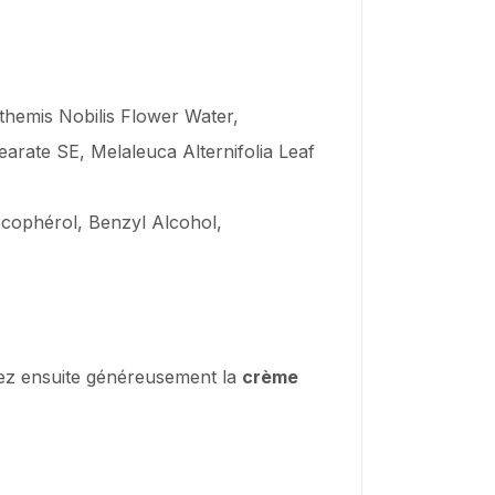
themis Nobilis Flower Water,
earate SE, Melaleuca Alternifolia Leaf
Tocophérol, Benzyl Alcohol,
uez ensuite généreusement la
crème