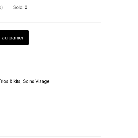
s
Sold:
0
 au panier
rios & kits
Soins Visage