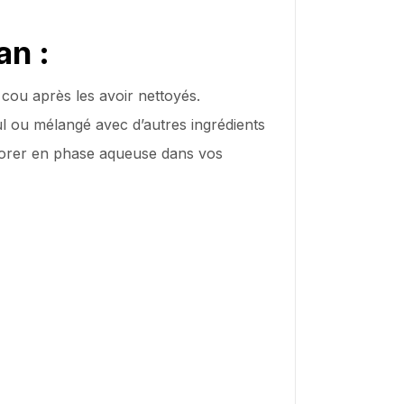
an :
 cou après les avoir nettoyés.
l ou mélangé avec d’autres ingrédients
porer en phase aqueuse dans vos