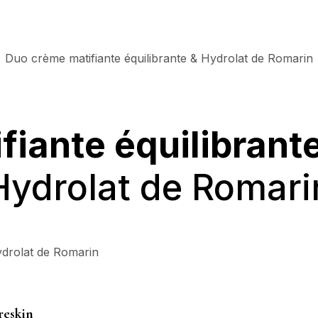
Duo crème matifiante équilibrante & Hydrolat de Romarin
iante équilibrant
Hydrolat de Romari
ydrolat de Romarin
reskin