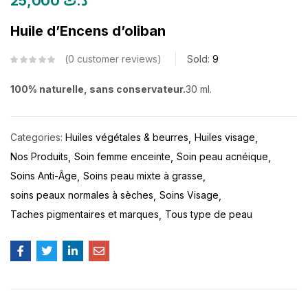
25,000
د.ت
Huile d’Encens d’oliban
0
customer reviews
Sold:
9
100% naturelle, sans conservateur.
30 ml.
Categories:
Huiles végétales & beurres
Huiles visage
Nos Produits
Soin femme enceinte
Soin peau acnéique
Soins Anti-Âge
Soins peau mixte à grasse
soins peaux normales à sèches
Soins Visage
Taches pigmentaires et marques
Tous type de peau