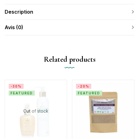
Description
Avis (0)
Related products
-30%
-20%
FEATURED
FEATURED
Out of stock