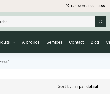
Lun-Sam: 08:00 - 18:00
duits
A propos
Services
Contact
Blog
C
rasse”
Sort by: