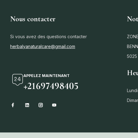
Nous contacter
Not
Si vous avez des questions contacter
ZONE
herbalyanaturalcare@gmail.com
BENN
5025
Heu
APPELEZ MAINTENANT
+21697498405
Lundi
Dima