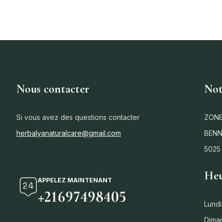
Nous contacter
Not
Si vous avez des questions contacter
ZONE
herbalyanaturalcare@gmail.com
BENN
5025
Heu
APPELEZ MAINTENANT
+21697498405
Lundi
Dima