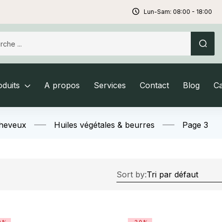
Lun-Sam: 08:00 - 18:00
duits
A propos
Services
Contact
Blog
C
Cheveux
Huiles végétales & beurres
Page 3
Sort by: