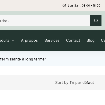
Lun-Sam: 08:00 - 18:00
duits
A propos
Services
Contact
Blog
C
affermissante à long terme”
Sort by: