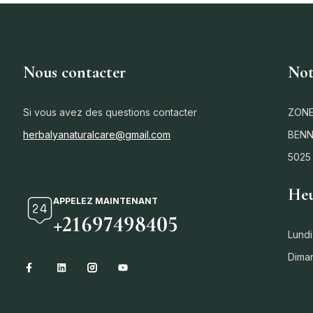
Nous contacter
Not
Si vous avez des questions contacter
ZONE
herbalyanaturalcare@gmail.com
BENN
5025
Heu
APPELEZ MAINTENANT
+21697498405
Lundi
Dima