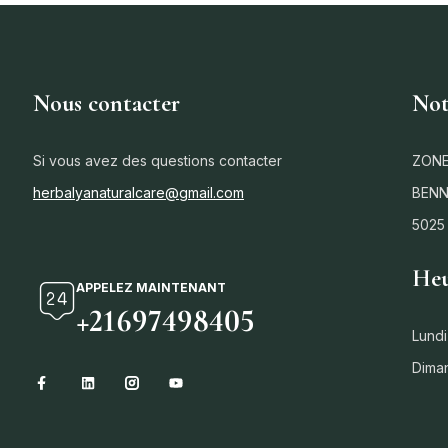
Nous contacter
Not
Si vous avez des questions contacter
ZONE
herbalyanaturalcare@gmail.com
BENN
5025
Heu
APPELEZ MAINTENANT
+21697498405
Lundi
Dima