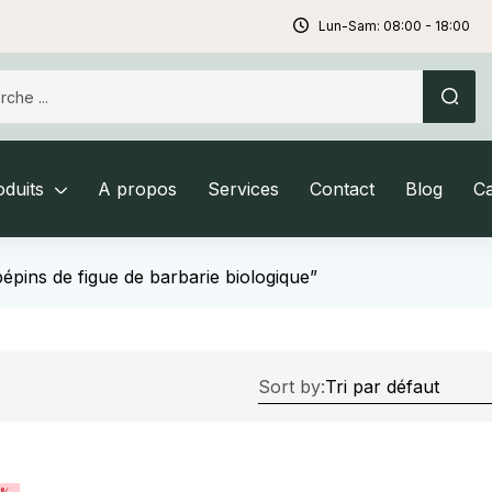
Lun-Sam: 08:00 - 18:00
duits
A propos
Services
Contact
Blog
C
 pépins de figue de barbarie biologique”
Sort by: