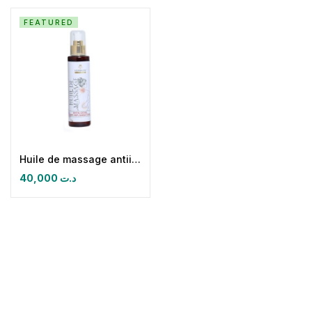
FEATURED
Huile de massage antiinflammatoire-antalgique
40,000
د.ت