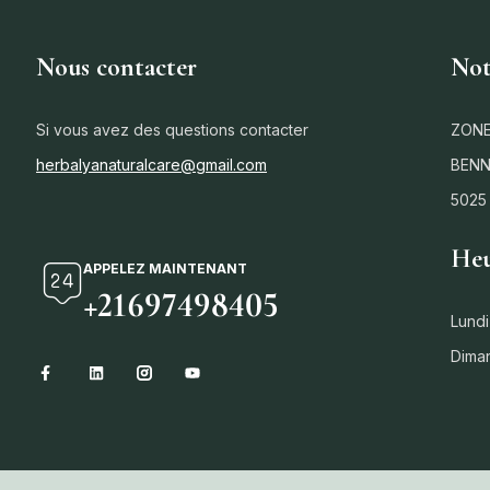
Nous contacter
Not
Si vous avez des questions contacter
ZONE
herbalyanaturalcare@gmail.com
BENN
5025
Heu
APPELEZ MAINTENANT
+21697498405
Lundi
Dima