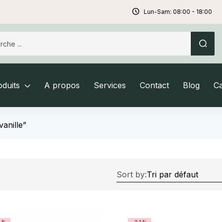
Lun-Sam: 08:00 - 18:00
duits
A propos
Services
Contact
Blog
C
vanille”
Sort by: