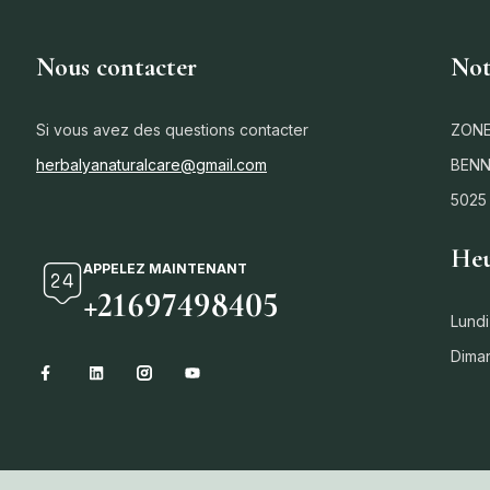
Nous contacter
Not
Si vous avez des questions contacter
ZONE
herbalyanaturalcare@gmail.com
BENN
5025
Heu
APPELEZ MAINTENANT
+21697498405
Lundi
Dima