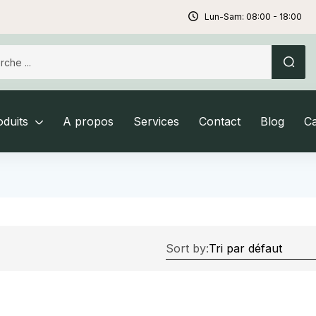
Lun-Sam: 08:00 - 18:00
duits
A propos
Services
Contact
Blog
C
Sort by: