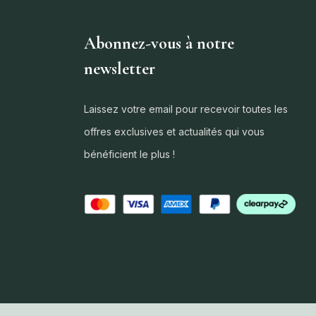
Abonnez-vous à notre
newsletter
Laissez votre email pour recevoir toutes les
offres exclusives et actualités qui vous
bénéficient le plus !