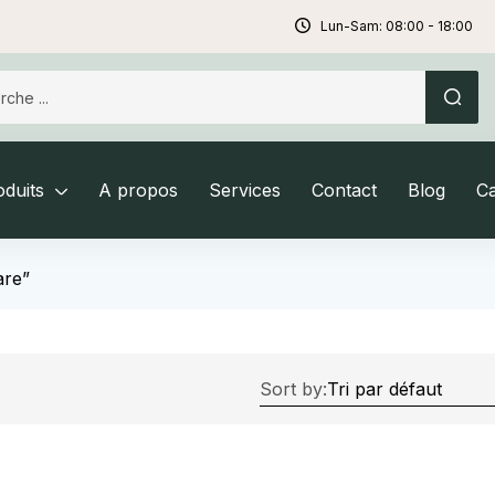
Lun-Sam: 08:00 - 18:00
duits
A propos
Services
Contact
Blog
C
are”
Sort by: