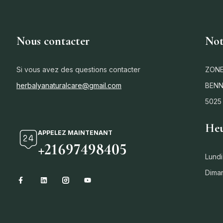
Nous contacter
Not
Si vous avez des questions contacter
ZONE
herbalyanaturalcare@gmail.com
BENN
5025
Heu
APPELEZ MAINTENANT
+21697498405
Lundi
Dima