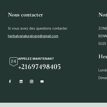
Nous contacter
Not
Si vous avez des questions contacter
ZONE
herbalyanaturalcare@gmail.com
BENN
5025
Heu
APPELEZ MAINTENANT
+21697498405
Lundi
Dima