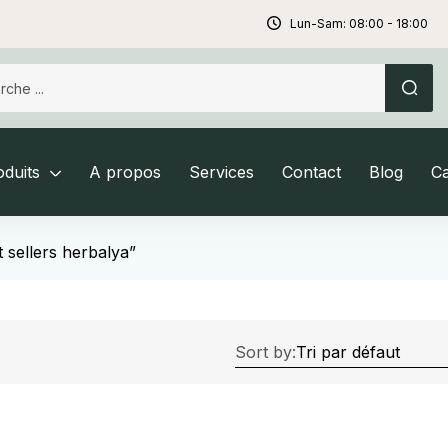
Lun-Sam: 08:00 - 18:00
duits
A propos
Services
Contact
Blog
C
t sellers herbalya”
Sort by: