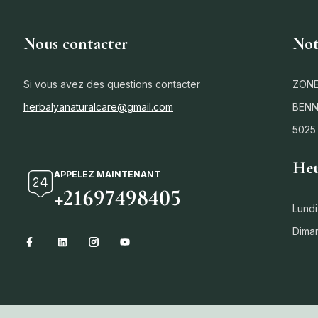
Nous contacter
Not
Si vous avez des questions contacter
ZONE
herbalyanaturalcare@gmail.com
BENN
5025
Heu
APPELEZ MAINTENANT
+21697498405
Lundi
Dima