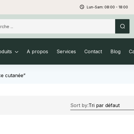
Lun-Sam: 08:00 - 18:00
duits
A propos
Services
Contact
Blog
C
ice cutanée”
Sort by: