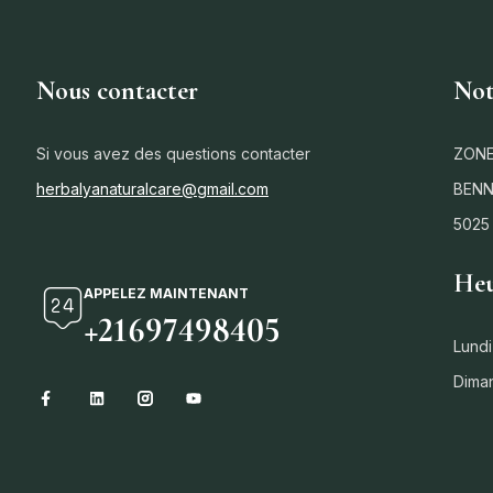
Nous contacter
Not
Si vous avez des questions contacter
ZONE
herbalyanaturalcare@gmail.com
BENN
5025
Heu
APPELEZ MAINTENANT
+21697498405
Lundi
Dima