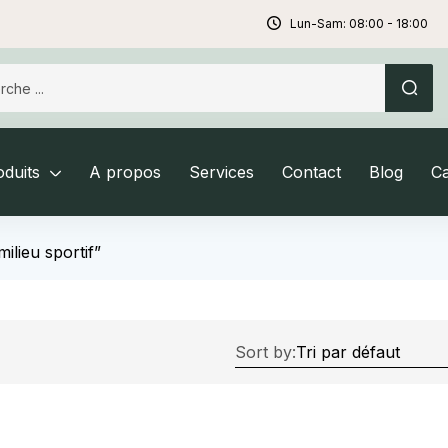
Lun-Sam: 08:00 - 18:00
duits
A propos
Services
Contact
Blog
C
milieu sportif”
Sort by: