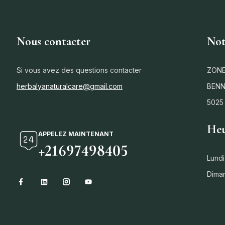
Nous contacter
Not
Si vous avez des questions contacter
ZONE
herbalyanaturalcare@gmail.com
BENN
5025
Heu
APPELEZ MAINTENANT
+21697498405
Lundi
Dima