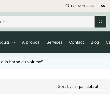
Lun-Sam: 08:00 - 18:00
duits
A propos
Services
Contact
Blog
C
u à la barbe du volume”
Sort by: