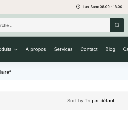
Lun-Sam: 08:00 - 18:00
duits
A propos
Services
Contact
Blog
C
laire”
Sort by: