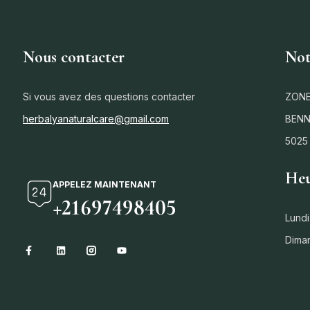
Nous contacter
Not
Si vous avez des questions contacter
ZONE
herbalyanaturalcare@gmail.com
BENN
5025
Heu
APPELEZ MAINTENANT
+21697498405
Lundi
Dima