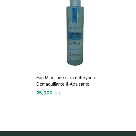
Eau Micellaire ultra néttoyante
Démaquillante & Apaisante
25,000
د.ت