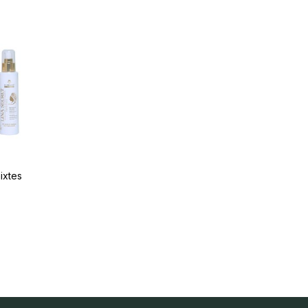
ixtes