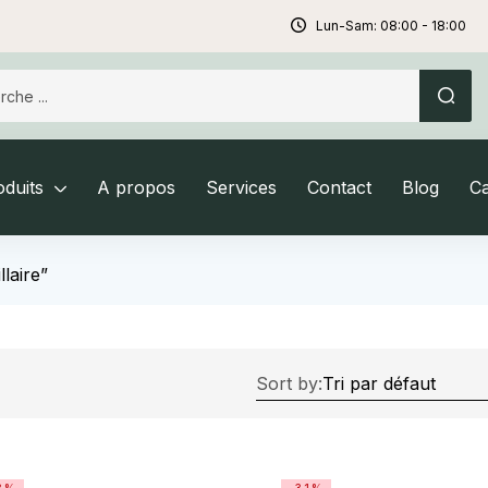
Lun-Sam: 08:00 - 18:00
duits
A propos
Services
Contact
Blog
C
llaire”
Sort by: