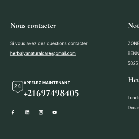
Nous contacter
Not
Si vous avez des questions contacter
ZONE
herbalyanaturalcare@gmail.com
BENN
5025
Heu
APPELEZ MAINTENANT
+21697498405
Lundi
Dima