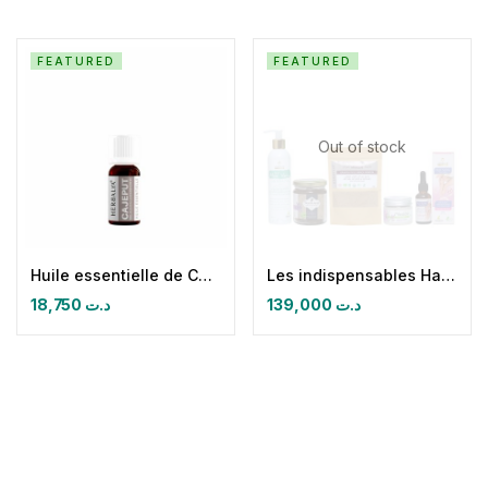
FEATURED
FEATURED
Out of stock
Huile essentielle de Cajeput
Les indispensables Hammam et post épilatoires
18,750
د.ت
139,000
د.ت