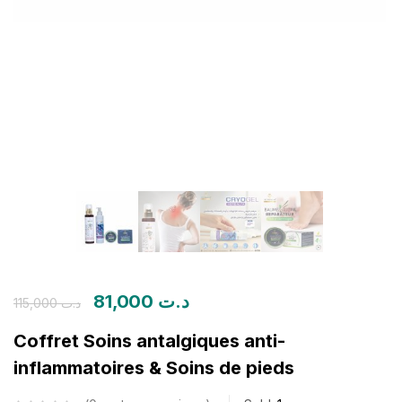
81,000
د.ت
115,000
د.ت
Coffret Soins antalgiques anti-
inflammatoires & Soins de pieds