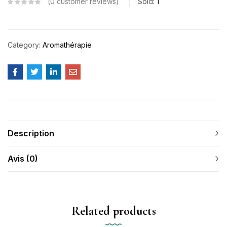
0
customer reviews
Sold:
1
Category:
Aromathérapie
Description
Avis (0)
Related products