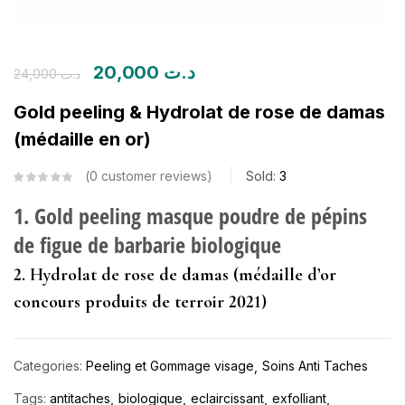
20,000
د.ت
24,000
د.ت
Gold peeling & Hydrolat de rose de damas
(médaille en or)
0
customer reviews
Sold:
3
1. Gold peeling masque poudre de pépins
de figue de barbarie biologique
2. Hydrolat de rose de damas (médaille d’or
concours produits de terroir 2021)
Categories:
Peeling et Gommage visage
Soins Anti Taches
Tags:
antitaches
biologique
eclaircissant
exfolliant