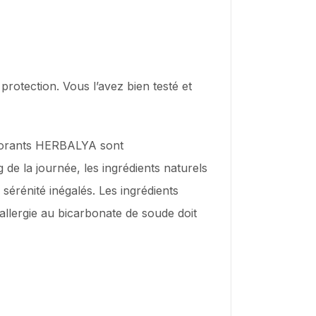
rotection. Vous l’avez bien testé et
éodorants HERBALYA sont
 de la journée, les ingrédients naturels
érénité inégalés. Les ingrédients
allergie au bicarbonate de soude doit