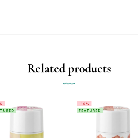
Related products
0%
-10%
ATURED
FEATURED