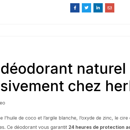
déodorant naturel
usivement chez her
deo
’huile de coco et l’argile blanche, l’oxyde de zinc, le cire 
les. Ce déodorant vous garantit
24 heures de protection a