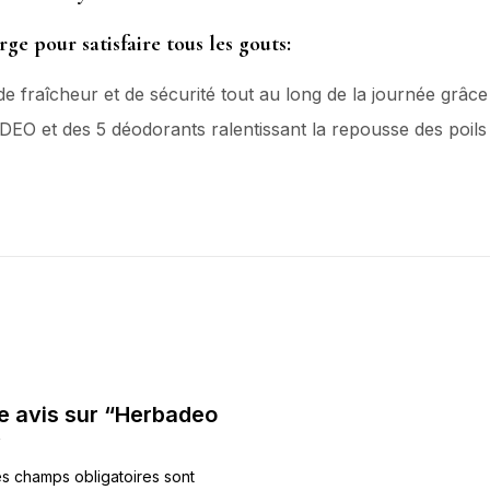
e pour satisfaire tous les gouts:
e fraîcheur et de sécurité tout au long de la journée grâce
EO et des 5 déodorants ralentissant la repousse des po
re avis sur “Herbadeo
”
s champs obligatoires sont