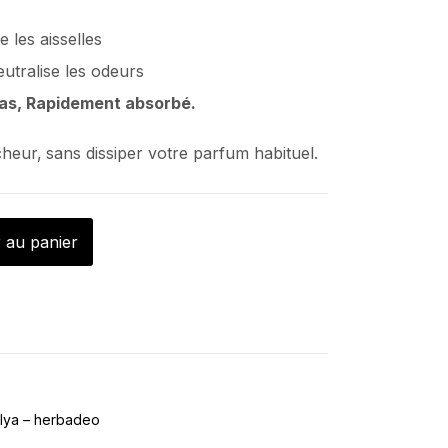
e les aisselles
eutralise les odeurs
pas, Rapidement absorbé.
cheur,
sans dissiper votre parfum habituel.
 au panier
alya – herbadeo