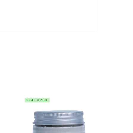
FEATURED