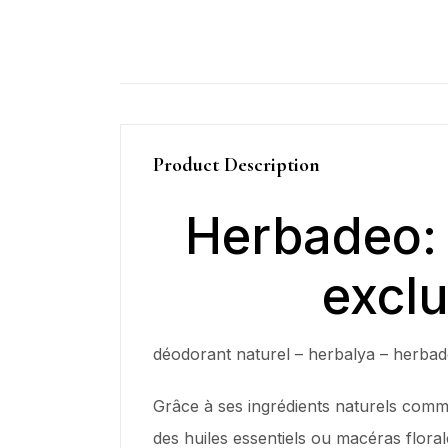
Product Description
Herbadeo: 
excl
déodorant naturel – herbalya – herba
Grâce à ses ingrédients naturels comme l
des huiles essentiels ou macéras flora