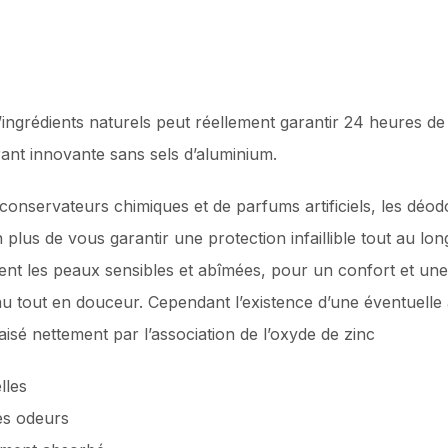
grédients naturels peut réellement garantir 24 heures de p
nt innovante sans sels d’aluminium.
conservateurs chimiques et de parfums artificiels, les d
plus de vous garantir une protection infaillible tout au long
t les peaux sensibles et abîmées, pour un confort et une s
eau tout en douceur. Cependant l’existence d’une éventuelle 
paisé nettement par l’association de l’oxyde de zinc
lles
les odeurs