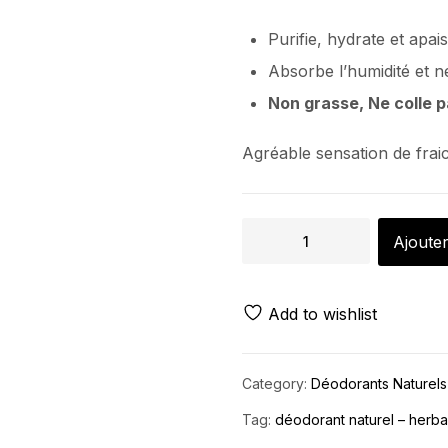
Purifie, hydrate et apais
Absorbe l’humidité et n
Non grasse, Ne colle 
Agréable sensation de frai
Ajouter
Add to wishlist
Category:
Déodorants Naturels
Tag:
déodorant naturel – herb