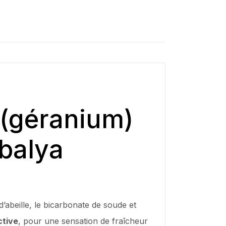
 (géranium)
balya
d’abeille, le bicarbonate de soude et
ctive
, pour une sensation de fraîcheur