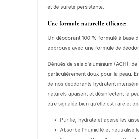
et de sureté persistante.
Une formule naturelle efficace:
Un déodorant 100 % formulé à base d’in
approuvé avec une formule de déodora
Dénués de sels d’aluminium (ACH), de 
particulièrement doux pour la peau. En 
de nos déodorants hydratent intensémen
naturels apaisent et désinfectent la p
être signalée bien qu’elle est rare et a
Purifie, hydrate et apaise les aisse
Absorbe l’humidité et neutralise 