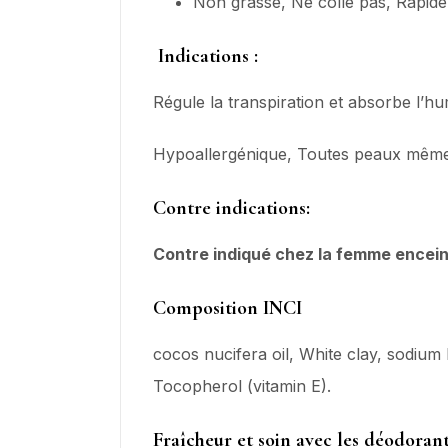
Non grasse, Ne colle pas, Rapid
Indications :
Régule la transpiration et absorbe l’humi
Hypoallergénique, Toutes peaux même s
Contre indications:
Contre indiqué chez la femme enceint
Composition INCI
cocos nucifera oil, White clay, sodium
Tocopherol (vitamin E).
Fraîcheur et soin avec les déodoran