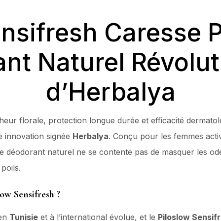
ensifresh Caresse P
nt Naturel Révolut
d’Herbalya
cheur florale, protection longue durée et efficacité dermat
e innovation signée
Herbalya
. Conçu pour les femmes activ
e déodorant naturel ne se contente pas de masquer les odeu
poils.
ow Sensifresh ?
 en
Tunisie
et à l’international évolue, et le
Piloslow Sensif