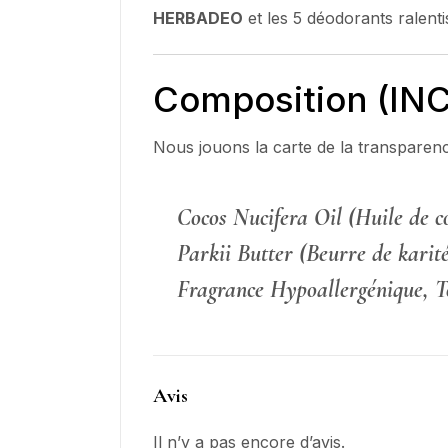
HERBADEO
et les 5 déodorants ralent
Composition (INCI
Nous jouons la carte de la transparenc
Cocos Nucifera Oil (Huile de 
Parkii Butter (Beurre de karit
Fragrance Hypoallergénique, T
Avis
Il n’y a pas encore d’avis.