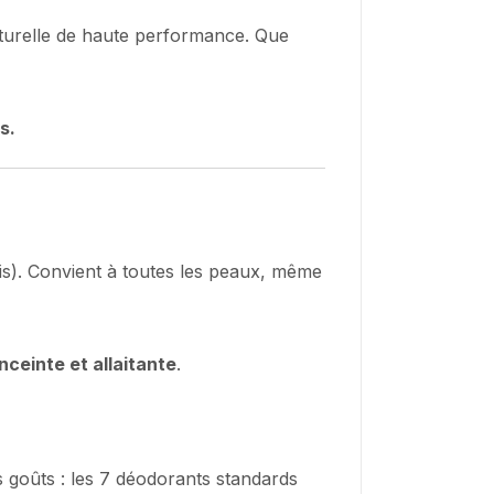
turelle de haute performance. Que
s.
plis). Convient à toutes les peaux, même
ceinte et allaitante
.
 goûts : les 7 déodorants standards