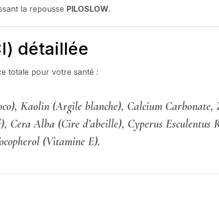
issant la repousse
PILOSLOW
.
) détaillée
e totale pour votre santé :
coco), Kaolin (Argile blanche), Calcium Carbonate
é), Cera Alba (Cire d’abeille), Cyperus Esculentus R
ocopherol (Vitamine E).