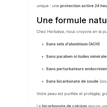
unique : une
protection active 24 he
Une formule natur
Chez Herbalya, nous croyons en la pui
Sans sels d’aluminium (ACH)
Sans paraben ni huiles minérale
Sans perturbateurs endocrinie
Sans bicarbonate de soude
(sou
Votre peau est purifiée et protégée; gr
Le
bicarbonate de calcium
assure une