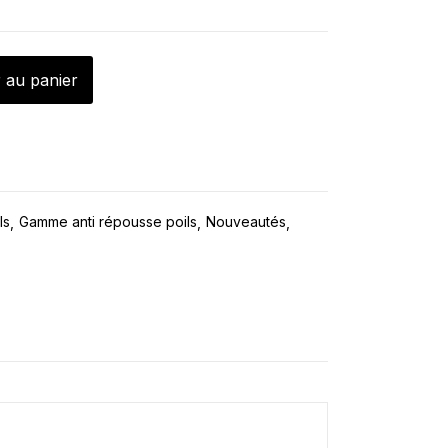
 au panier
ls
Gamme anti répousse poils
Nouveautés