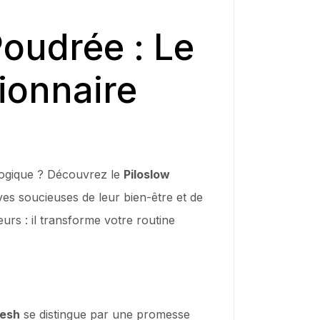
oudrée : Le
ionnaire
ologique ? Découvrez le
Piloslow
es soucieuses de leur bien-être et de
rs : il transforme votre routine
resh
se distingue par une promesse