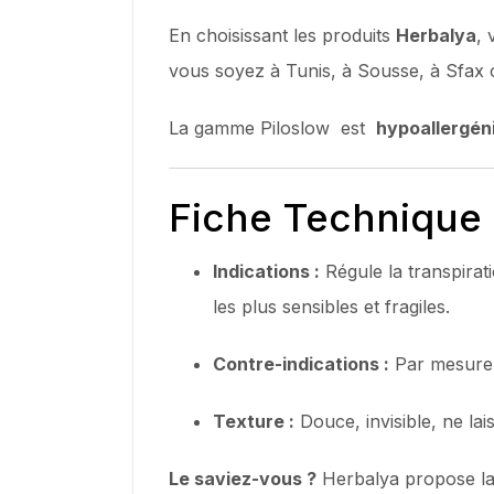
En choisissant les produits
Herbalya
,
vous soyez à Tunis, à Sousse, à Sfax o
La gamme Piloslow est
hypoallergén
Fiche Technique &
Indications :
Régule la transpirati
les plus sensibles et fragiles.
Contre-indications :
Par mesure d
Texture :
Douce, invisible, ne la
Le saviez-vous ?
Herbalya propose la 