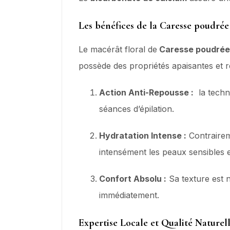
Les bénéfices de la Caresse poudrée
Le macérât floral de
Caresse poudré
possède des propriétés apaisantes et ré
Action Anti-Repousse :
la techno
séances d’épilation.
Hydratation Intense :
Contraireme
intensément les peaux sensibles 
Confort Absolu :
Sa texture est 
immédiatement.
Expertise Locale et Qualité Naturel