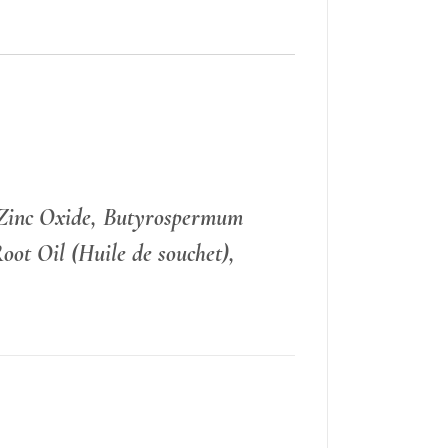
, Zinc Oxide, Butyrospermum
oot Oil (Huile de souchet),