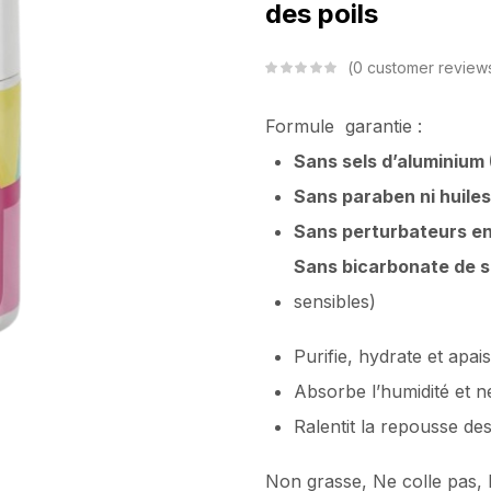
des poils
0
customer review
Formule garantie :
Sans sels d’aluminium
Sans paraben ni huile
Sans perturbateurs e
Sans bicarbonate de 
sensibles)
Purifie, hydrate et apais
Absorbe l’humidité et n
Ralentit la repousse des
Non grasse, Ne colle pas,