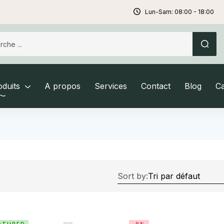
Lun-Sam: 08:00 - 18:00
duits
A propos
Services
Contact
Blog
C
Sort by: