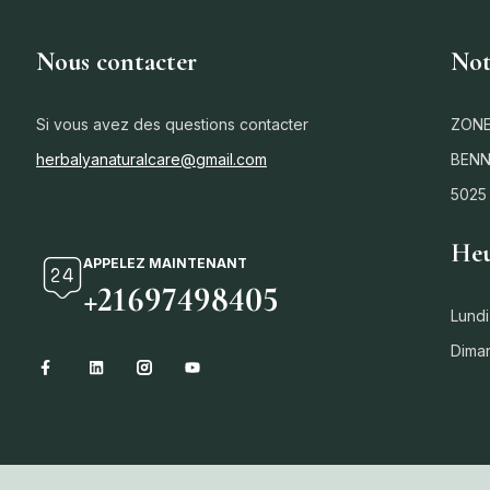
Nous contacter
Not
Si vous avez des questions contacter
ZONE
herbalyanaturalcare@gmail.com
BENN
5025
Heu
APPELEZ MAINTENANT
+21697498405
Lundi
Dima