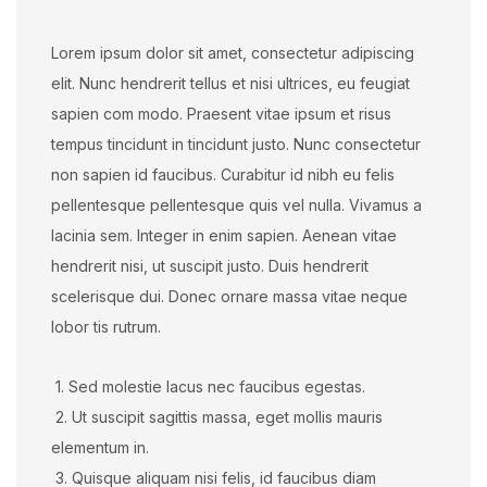
Lorem ipsum dolor sit amet, consectetur adipiscing
elit. Nunc hendrerit tellus et nisi ultrices, eu feugiat
sapien com modo. Praesent vitae ipsum et risus
tempus tincidunt in tincidunt justo. Nunc consectetur
non sapien id faucibus. Curabitur id nibh eu felis
pellentesque pellentesque quis vel nulla. Vivamus a
lacinia sem. Integer in enim sapien. Aenean vitae
hendrerit nisi, ut suscipit justo. Duis hendrerit
scelerisque dui. Donec ornare massa vitae neque
lobor tis rutrum.
1. Sed molestie lacus nec faucibus egestas.
2. Ut suscipit sagittis massa, eget mollis mauris
elementum in.
3. Quisque aliquam nisi felis, id faucibus diam