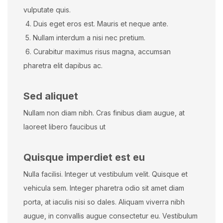
vulputate quis.
4. Duis eget eros est. Mauris et neque ante.
5. Nullam interdum a nisi nec pretium.
6. Curabitur maximus risus magna, accumsan
pharetra elit dapibus ac.
Sed aliquet
Nullam non diam nibh. Cras finibus diam augue, at
laoreet libero faucibus ut
Quisque imperdiet est eu
Nulla facilisi. Integer ut vestibulum velit. Quisque et
vehicula sem. Integer pharetra odio sit amet diam
porta, at iaculis nisi so dales. Aliquam viverra nibh
augue, in convallis augue consectetur eu. Vestibulum