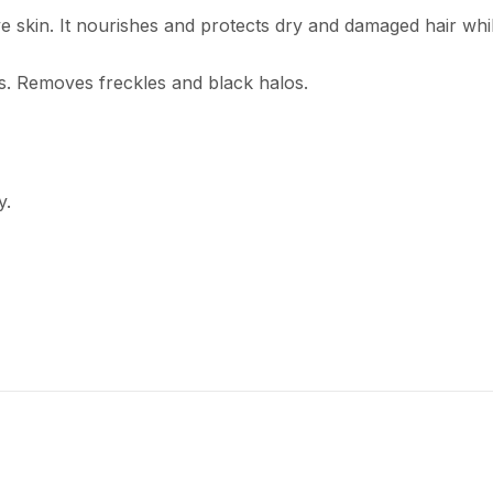
e skin. It nourishes and protects dry and damaged hair whil
ts. Removes freckles and black halos.
y.