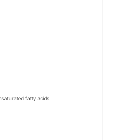
saturated fatty acids.