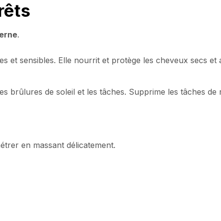
rêts
erne
.
les et sensibles. Elle nourrit et protège les cheveux secs et
es brûlures de soleil et les tâches. Supprime les tâches de 
étrer en massant délicatement.