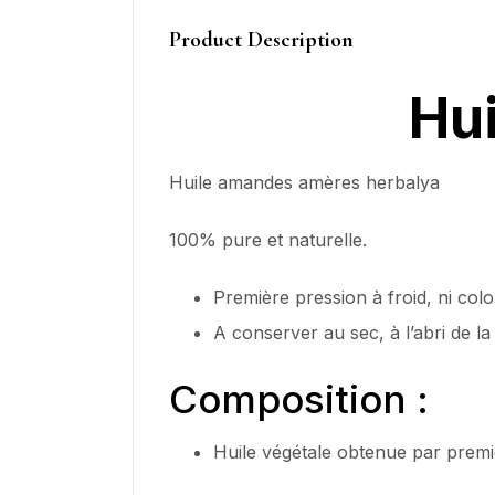
Product Description
Hu
Huile amandes amères herbalya
100% pure et naturelle.
Première pression à froid, ni colo
A conserver au sec, à l’abri de la
Composition :
Huile végétale obtenue par premiè