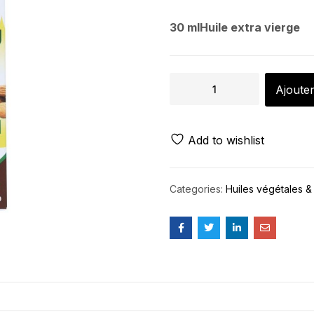
30 ml
Huile extra vierge
Ajouter
Add to wishlist
Categories:
Huiles végétales &