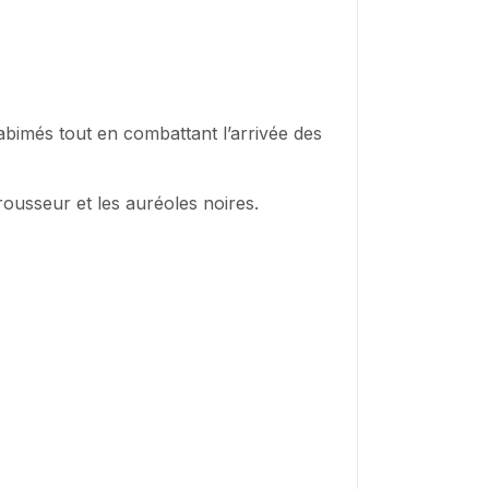
 abimés tout en combattant l’arrivée des
rousseur et les auréoles noires.