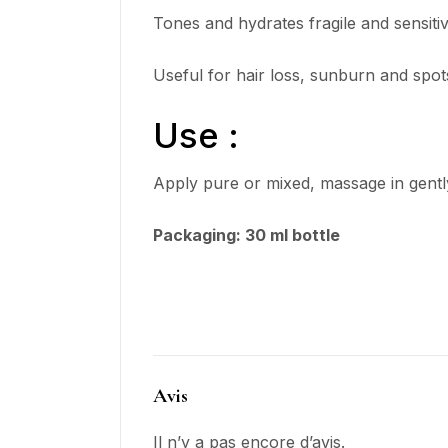
Tones and hydrates fragile and sensitiv
Useful for hair loss, sunburn and spo
Use :
Apply pure or mixed, massage in gentl
Packaging: 30 ml bottle
Avis
Il n’y a pas encore d’avis.