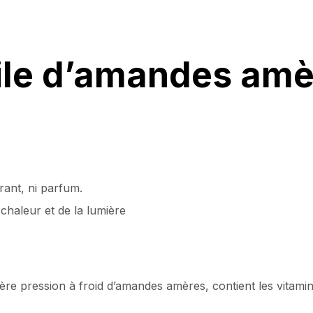
ile d’amandes amè
rant, ni parfum.
 chaleur et de la lumière
re pression à froid d’amandes amères, contient les vitamine