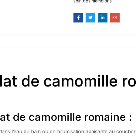
soin des mamelons
lat de camomille r
olat de camomille romaine :
 dans l’eau du bain ou en brumisation apaisante au coucher.