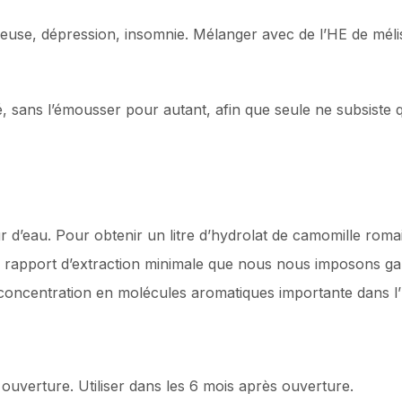
veuse, dépression, insomnie. Mélanger avec de l’HE de méliss
é, sans l’émousser pour autant, afin que seule ne subsiste 
ur d’eau. Pour obtenir un litre d’hydrolat de camomille rom
e rapport d’extraction minimale que nous nous imposons gara
concentration en molécules aromatiques importante dans l’h
ouverture. Utiliser dans les 6 mois après ouverture.