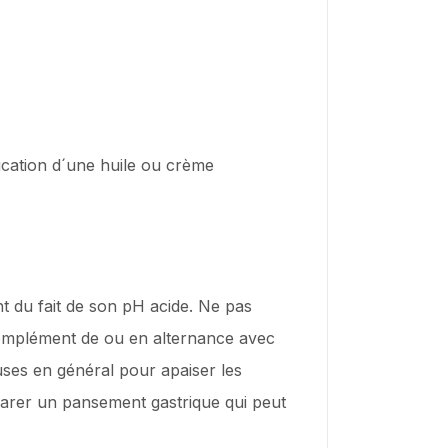
ication d´une huile ou crème
nt du fait de son pH acide. Ne pas
 complément de ou en alternance avec
uses en général pour apaiser les
parer un pansement gastrique qui peut