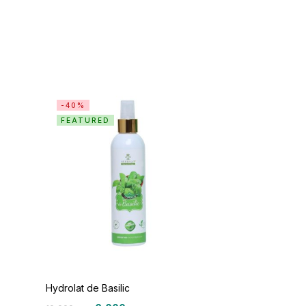
-40%
FEATURED
Hydrolat de Basilic