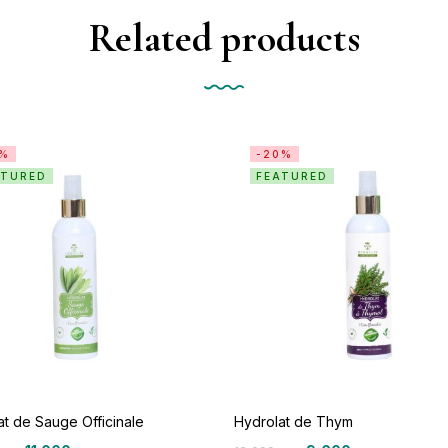
Related products
1%
-20%
ATURED
FEATURED
at de Sauge Officinale
Hydrolat de Thym