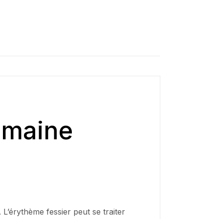
omaine
 L’érythème fessier peut se traiter