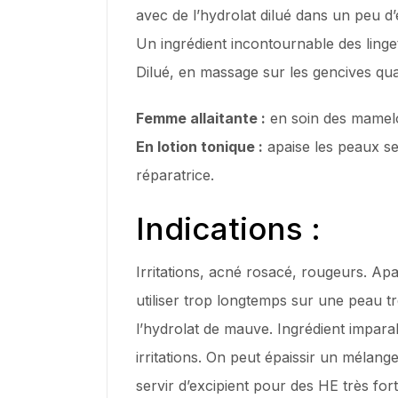
avec de l’hydrolat dilué dans un peu d’
Un ingrédient incontournable des linge
Dilué, en massage sur les gencives qu
Femme allaitante :
en soin des mamelo
En lotion tonique :
apaise les peaux se
réparatrice.
Indications :
Irritations, acné rosacé, rougeurs. Apa
utiliser trop longtemps sur une peau 
l’hydrolat de mauve. Ingrédient impara
irritations. On peut épaissir un méla
servir d’excipient pour des HE très fort