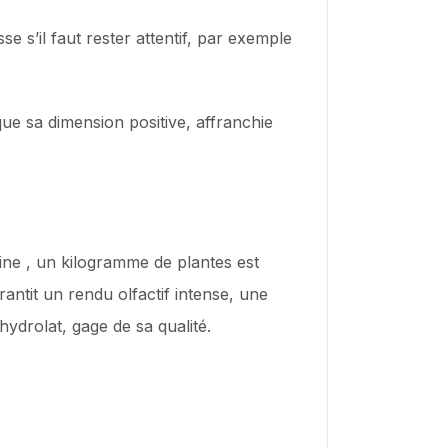
e s’il faut rester attentif, par exemple
que sa dimension positive, affranchie
aine , un kilogramme de plantes est
ntit un rendu olfactif intense, une
ydrolat, gage de sa qualité.