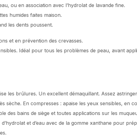
eau, ou en association avec l’hydrolat de lavande fine.
ttes humides faites maison.
and les dents poussent.
ns et en prévention des crevasses.
nsibles. Idéal pour tous les problèmes de peau, avant appl
ise les brûlures. Un excellent démaquillant. Assez astringe
très sèche. En compresses : apaise les yeux sensibles, en
ble des bains de siège et toutes applications sur les muque
nge d’hydrolat et d’eau avec de la gomme xanthane pour pré
es.