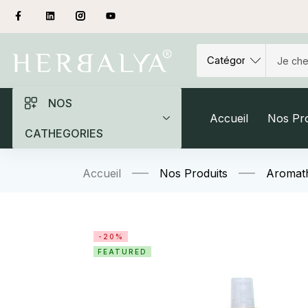
NOS
Accueil
Nos Pro
CATHEGORIES
Accueil
Nos Produits
Aromat
-20%
FEATURED