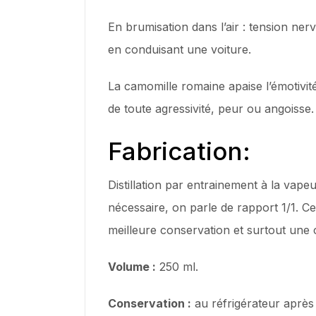
En brumisation dans l’air : tension ner
en conduisant une voiture.
La camomille romaine apaise l’émotivit
de toute agressivité, peur ou angoisse.
Fabrication:
Distillation par entrainement à la vape
nécessaire, on parle de rapport 1/1. C
meilleure conservation et surtout une 
Volume :
250 ml.
Conservation :
au réfrigérateur après 