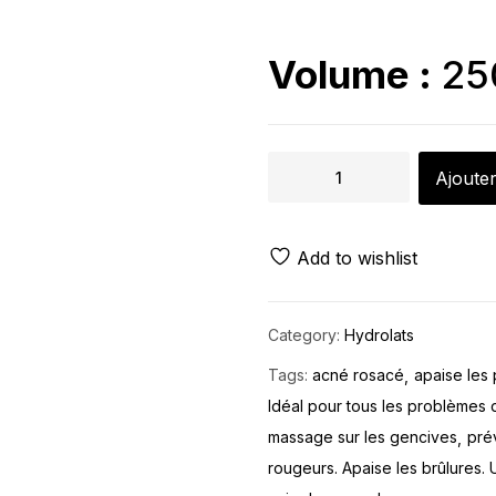
Volume :
25
Ajouter
Add to wishlist
Category:
Hydrolats
Tags:
acné rosacé
apaise les
Idéal pour tous les problèmes
massage sur les gencives
pré
rougeurs. Apaise les brûlures. 