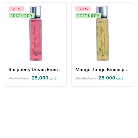
-20%
-20%
FEATURED
FEATURED
Raspberry Dream Brume pour Corps et Cheveux
Mango Tango Brume pour Corps et Cheveux
28,000
د.ت
28,000
د.ت
35,000
د.ت
35,000
د.ت