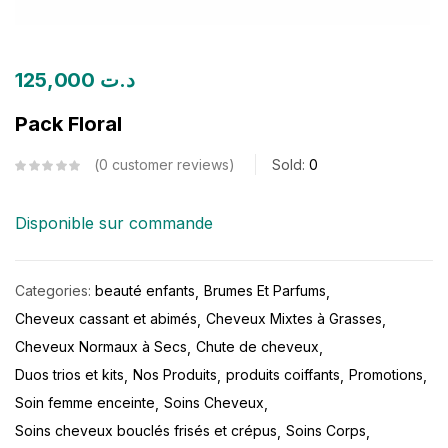
125,000
د.ت
Pack Floral
0
customer reviews
Sold:
0
Disponible sur commande
Categories:
beauté enfants
Brumes Et Parfums
Cheveux cassant et abimés
Cheveux Mixtes à Grasses
Cheveux Normaux à Secs
Chute de cheveux
Duos trios et kits
Nos Produits
produits coiffants
Promotions
Soin femme enceinte
Soins Cheveux
Soins cheveux bouclés frisés et crépus
Soins Corps