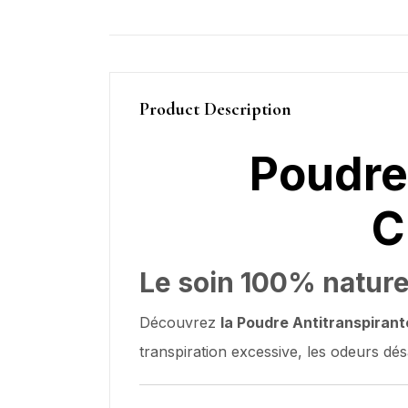
Product Description
Poudre 
C
Le soin 100% naturel
Découvrez
la Poudre Antitranspiran
transpiration excessive, les odeurs dés