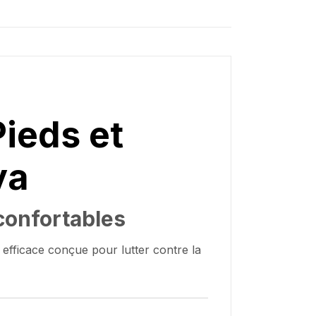
Pieds et
ya
 confortables
t efficace conçue pour lutter contre la