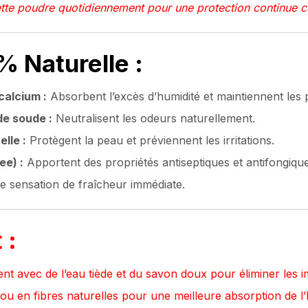
tte poudre quotidiennement pour une protection continue con
 Naturelle :
calcium :
Absorbent l’excès d’humidité et maintiennent les 
de soude :
Neutralisent les odeurs naturellement.
elle :
Protègent la peau et préviennent les irritations.
ee) :
Apportent des propriétés antiseptiques et antifongique
e sensation de fraîcheur immédiate.
 :
t avec de l’eau tiède et du savon doux pour éliminer les i
u en fibres naturelles pour une meilleure absorption de l’