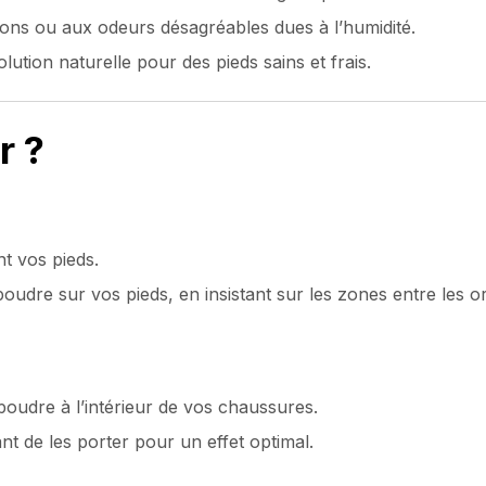
tions ou aux odeurs désagréables dues à l’humidité.
tion naturelle pour des pieds sains et frais.
r ?
t vos pieds.
oudre sur vos pieds, en insistant sur les zones entre les ort
udre à l’intérieur de vos chaussures.
nt de les porter pour un effet optimal.