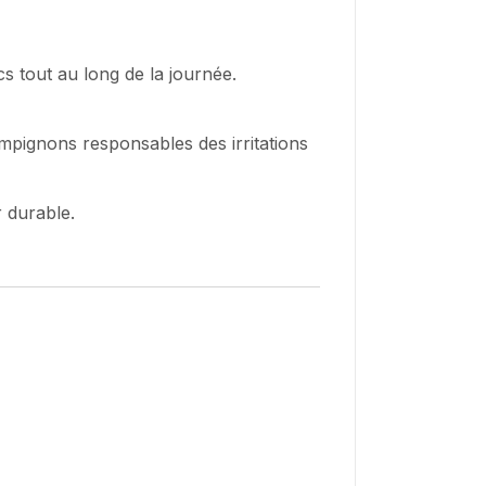
s tout au long de la journée.
mpignons responsables des irritations
 durable.