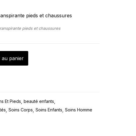
transpirante pieds et chaussures
 au panier
s Et Pieds
beauté enfants
tés
Soins Corps
Soins Enfants
Soins Homme