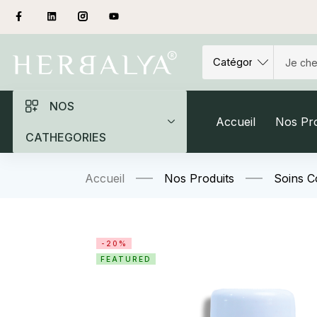
NOS
Accueil
Nos Pro
CATHEGORIES
Accueil
Nos Produits
Soins C
-20%
FEATURED