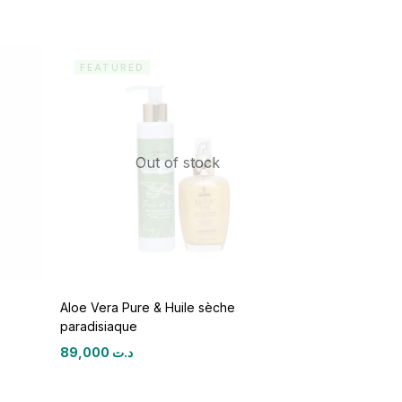
FEATURED
Out of stock
Aloe Vera Pure & Huile sèche
paradisiaque
89,000
د.ت