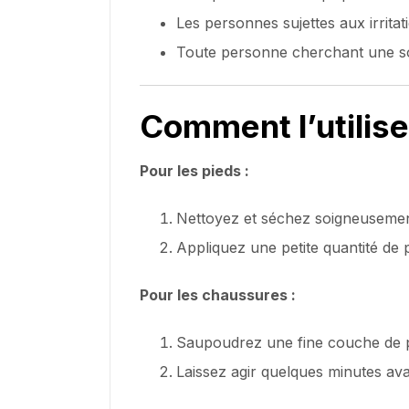
Les personnes sujettes aux irrita
Toute personne cherchant une solu
Comment l’utilise
Pour les pieds :
Nettoyez et séchez soigneusemen
Appliquez une petite quantité de p
Pour les chaussures :
Saupoudrez une fine couche de po
Laissez agir quelques minutes ava