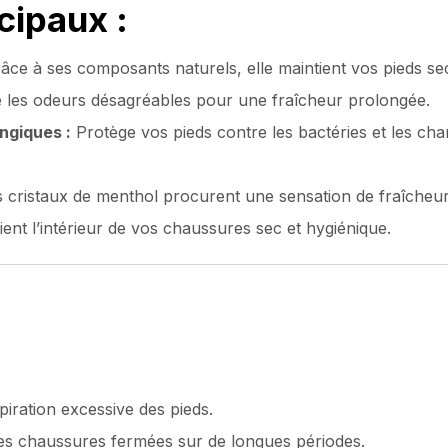
cipaux :
âce à ses composants naturels, elle maintient vos pieds sec
 les odeurs désagréables pour une fraîcheur prolongée.
ngiques :
Protège vos pieds contre les bactéries et les cha
 cristaux de menthol procurent une sensation de fraîcheur
ent l’intérieur de vos chaussures sec et hygiénique.
iration excessive des pieds.
 des chaussures fermées sur de longues périodes.