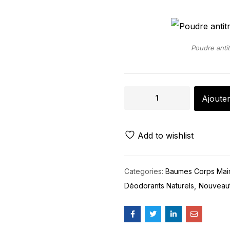
Poudre anti
Ajouter
Add to wishlist
Categories:
Baumes Corps Main
Déodorants Naturels
Nouveau