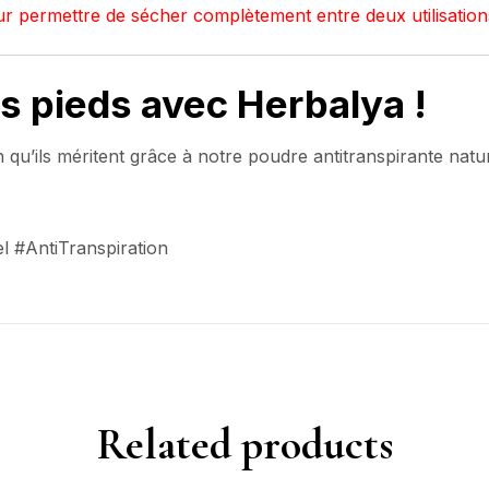
r permettre de sécher complètement entre deux utilisation
s pieds avec Herbalya !
n qu’ils méritent grâce à notre poudre antitranspirante natur
l #AntiTranspiration
Related products