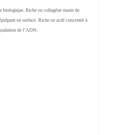
rie biologique. Riche en collagène marin de
répulpant en surface. Riche en actif concentré à
égradation de l’ADN.