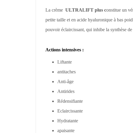
La crème
ULTRALIFT plus c
onstitue un vé
petite taille et en acide hyaluronique à bas po
pouvoir éclaircissant, qui inhibe la synthèse 
Actions intensives :
Liftante
antitaches
Anti-âge
Antirides
Rédensifiante
Eclaircissante
Hydratante
apaisante