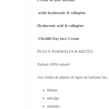
acide hyaluronic & collagène
Hyaluronic acid & collagène
Ultralift Day face Cream
PEAUX NORMALES & MIXTES
Parfum 100% naturel
Aux huiles de pépins de figue de barbarie bio,
liftante
anti-âge
antirides