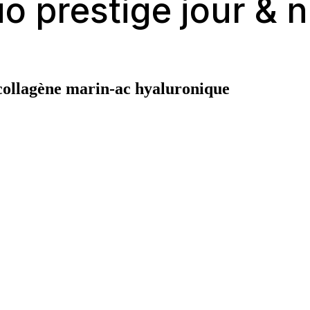
o prestige jour & n
t collagène marin-ac hyaluronique