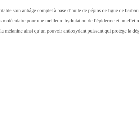
ritable soin antiâge complet à base d’huile de pépins de figue de barba
ids moléculaire pour une meilleure hydratation de l’épiderme et un effet 
de la mélanine ainsi qu’un pouvoir antioxydant puissant qui protège la d