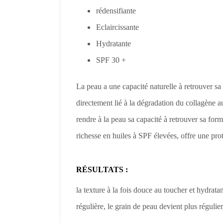
rédensifiante
Eclaircissante
Hydratante
SPF 30 +
La peau a une capacité naturelle à retrouver s
directement lié à la dégradation du collagène 
rendre à la peau sa capacité à retrouver sa for
richesse en huiles à SPF élevées, offre une prot
RÉSULTATS :
la texture à la fois douce au toucher et hydrat
régulière, le grain de peau devient plus régulier