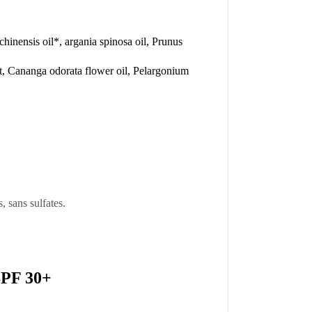
hinensis oil*, argania spinosa oil, Prunus
ct, Cananga odorata flower oil, Pelargonium
 sans sulfates.
PF 30+