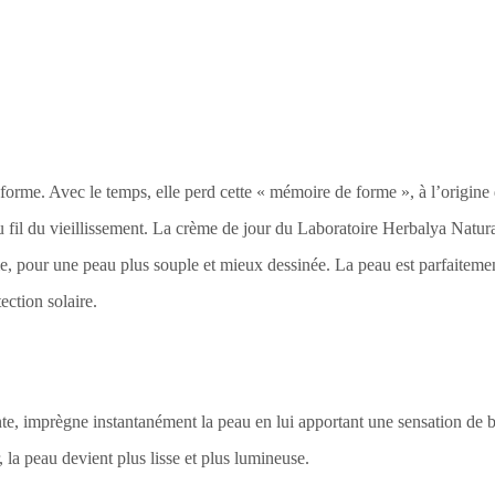
a forme. Avec le temps, elle perd cette « mémoire de forme », à l’origin
au fil du vieillissement. La crème de jour du Laboratoire Herbalya Natu
me, pour une peau plus souple et mieux dessinée. La peau est parfaitemen
ection solaire.
ante, imprègne instantanément la peau en lui apportant une sensation de b
, la peau devient plus lisse et plus lumineuse.