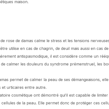
étiques maison.
t de rose de damas calme le stress et les tensions nerveuses
être utilise en cas de chagrin, de deuil mais aussi en cas de
gèrement antispasmodique, il est considère comme un rééq
e de calmer les douleurs du syndrome prémenstruel, les bou
 damas permet de calmer la peau de ses démangeaisons, elle
 et urticaires entre autre.
atoire cosmétique ont démontré qui’il est capable de limiter
 cellules de la peau. Elle permet donc de protéger ces cellule