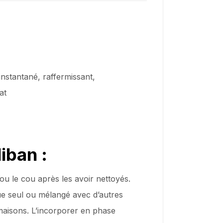
 instantané, raffermissant,
at
iban :
 ou le cou après les avoir nettoyés.
ue seul ou mélangé avec d’autres
maisons. L’incorporer en phase