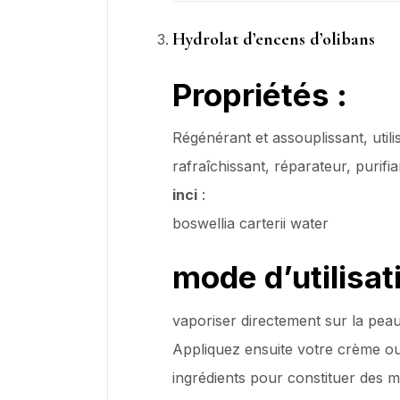
Hydrolat d’encens d’olibans
Propriétés
:
Régénérant et assouplissant, utili
rafraîchissant, réparateur, purifian
inci
:
boswellia carterii water
mode d’utilisat
vaporiser directement sur la peau 
Appliquez ensuite votre crème ou
ingrédients pour constituer des