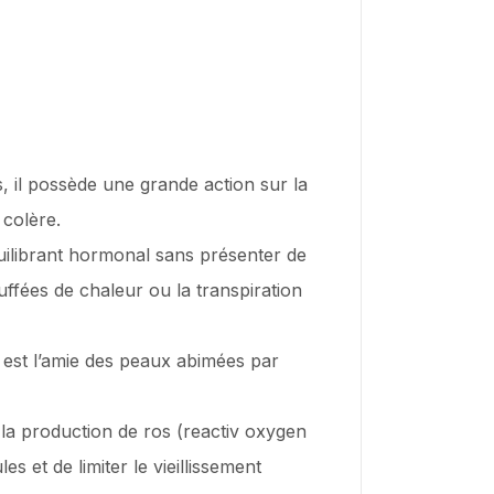
, il possède une grande action sur la
 colère.
uilibrant hormonal sans présenter de
ffées de chaleur ou la transpiration
 est l’amie des peaux abimées par
 la production de ros (reactiv oxygen
s et de limiter le vieillissement