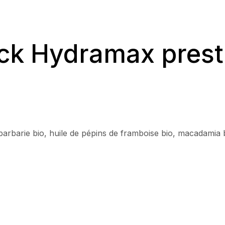
ck Hydramax prest
barbarie bio, huile de pépins de framboise bio, macadamia 