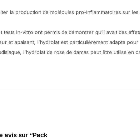
iter la production de molécules pro-inflammatoires sur les c
t tests in-vitro ont permis de démontrer qu’il avait des effets
eur et apaisant, l’hydrolat est particulièrement adapte pou
siaque, l’hydrolat de rose de damas peut être utilise en ca
e avis sur “Pack