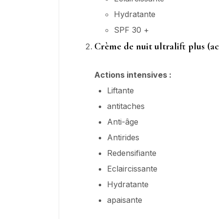
Hydratante
SPF 30 +
Crème de nuit ultralift plus (
Actions intensives :
Liftante
antitaches
Anti-âge
Antirides
Redensifiante
Eclaircissante
Hydratante
apaisante