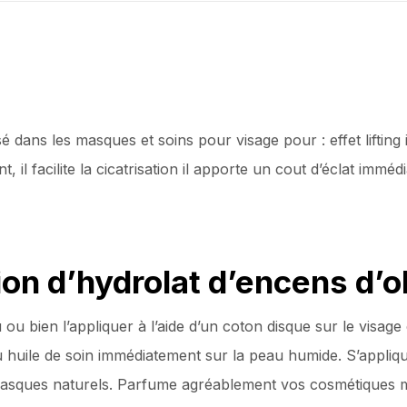
sé dans les masques et soins pour visage pour : effet lifting
t, il facilite la cicatrisation il apporte un cout d’éclat immédi
ion d’hydrolat d’encens d’ol
ou bien l’appliquer à l’aide d’un coton disque sur le visage
 huile de soin immédiatement sur la peau humide. S’appliq
 masques naturels. Parfume agréablement vos cosmétiques 