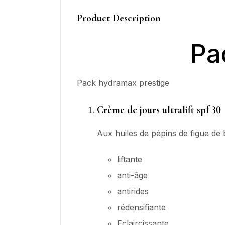
Product Description
Pa
Pack hydramax prestige
Crème de jours ultralift spf 30
Aux huiles de pépins de figue de 
liftante
anti-âge
antirides
rédensifiante
Eclaircissante