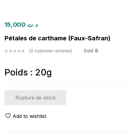
15,000
د.ت
Pétales de carthame (Faux-Safran)
0
customer reviews
Sold:
0
Poids : 20g
Rupture de stock
Add to wishlist