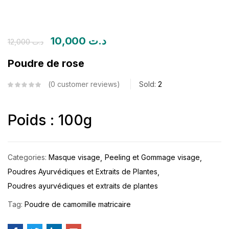
10,000
د.ت
12,000
د.ت
Poudre de rose
0
customer reviews
Sold:
2
Poids : 100g
Categories:
Masque visage
Peeling et Gommage visage
Poudres Ayurvédiques et Extraits de Plantes
Poudres ayurvédiques et extraits de plantes
Tag:
Poudre de camomille matricaire