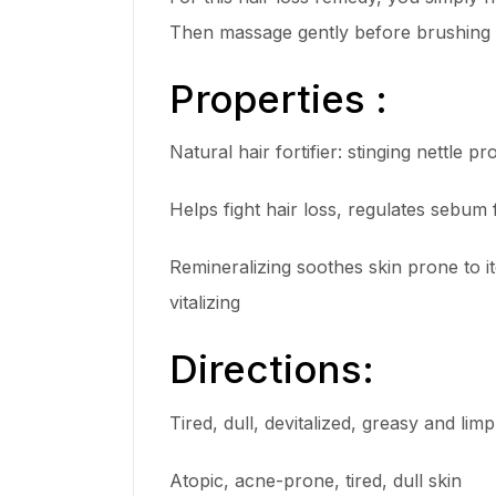
Then massage gently before brushing 
Properties :
Natural hair fortifier: stinging nettle 
Helps fight hair loss, regulates sebum f
Remineralizing soothes skin prone to itch
vitalizing
Directions:
Tired, dull, devitalized, greasy and limp 
Atopic, acne-prone, tired, dull skin