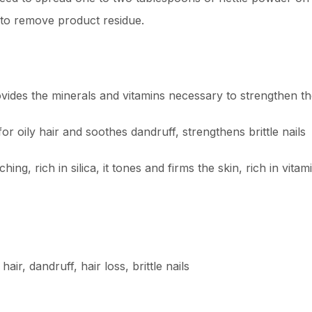
to remove product residue.
provides the minerals and vitamins necessary to strengthen th
or oily hair and soothes dandruff, strengthens brittle nails
ing, rich in silica, it tones and firms the skin, rich in vitami
hair, dandruff, hair loss, brittle nails