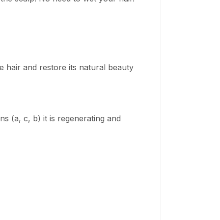
e hair and restore its natural beauty
ns (a, c, b) it is regenerating and