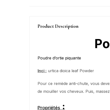
Product Description
Po
Poudre d’ortie piquante
Inci :
urtica dioica leaf Powder
Pour ce remède anti-chute, vous devez 
de mouiller vos cheveux. Puis, massez
:
Propriétés