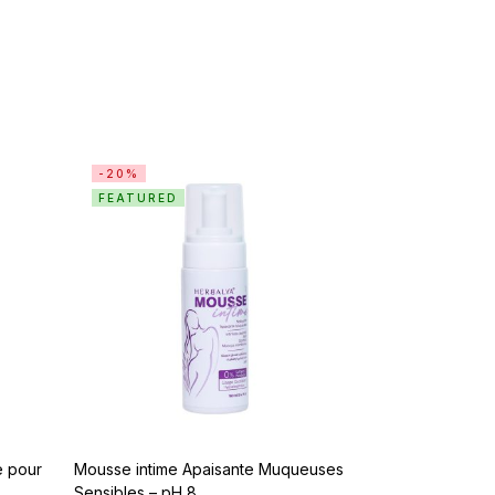
-20%
FEATURED
e pour
Mousse intime Apaisante Muqueuses
Sensibles – pH 8