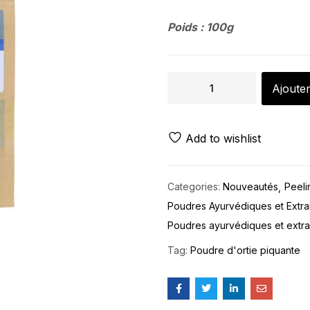
Poids : 100g
Ajouter
Add to wishlist
Categories:
Nouveautés
Peel
Poudres Ayurvédiques et Extrai
Poudres ayurvédiques et extrai
Tag:
Poudre d'ortie piquante