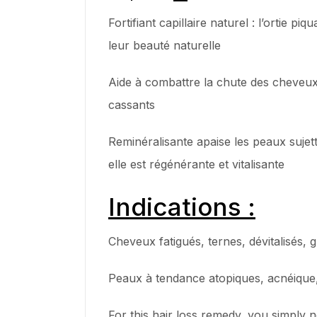
Fortifiant capillaire naturel : l’ortie
leur beauté naturelle
Aide à combattre la chute des cheveux,
cassants
Reminéralisante apaise les peaux sujette
elle est régénérante et vitalisante
Indications :
Cheveux fatigués, ternes, dévitalisés, 
Peaux à tendance atopiques, acnéique,
For this hair loss remedy, you simply 