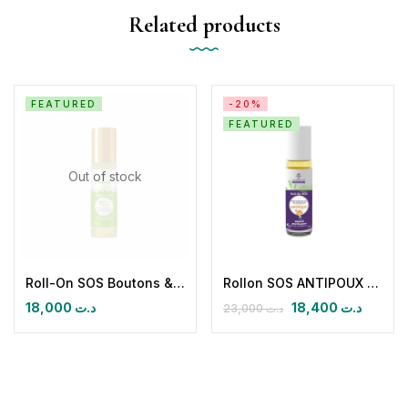
Related products
FEATURED
-20%
FEATURED
Out of stock
Roll-On SOS Boutons & Acné
Rollon SOS ANTIPOUX HERBALYA
18,000
د.ت
18,400
د.ت
23,000
د.ت