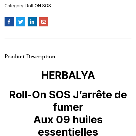
Category:
Roll-ON SOS
Product Description
HERBALYA
Roll-On SOS J’arrête de
fumer
Aux 0
9
huiles
essentielles