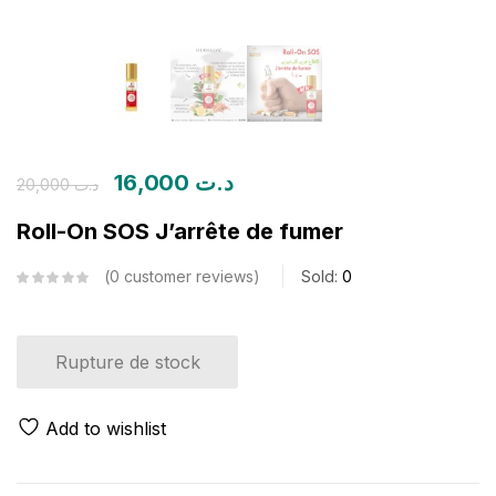
16,000
د.ت
20,000
د.ت
Roll-On SOS J’arrête de fumer
0
customer reviews
Sold:
0
Rupture de stock
Add to wishlist