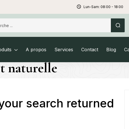
Lun-Sam: 08:00 - 18:00
duits
A propos
Services
Contact
Blog
C
t naturelle
 your search returned