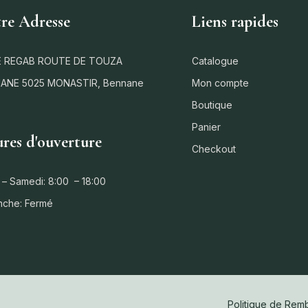
re Adresse
Liens rapides
 REGAB ROUTE DE TOUZA
Catalogue
ANE 5025 MONASTIR, Bennane
Mon compte
Boutique
Panier
res d'ouverture
Checkout
 – Samedi: 8:00 – 18:00
nche: Fermé
Politique de Re