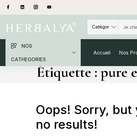
NOS
Accueil
Nos Pro
CATHEGORIES
Étiquette :
pure e
Oops!
Sorry, but
no results!