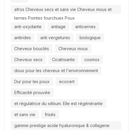
afros Cheveux secs et sans vie Cheveux mous et
ternes Pointes fourchues Poux
anti-oxydante
antiage
anticernes
antirides
anti vergetures
biologique
Cheveux bouclés
Cheveux mous
Cheveux secs
Cicatrisante
cosmos
doux pour les cheveux et l'environnement
Dur pour les poux
ecocert
Efficacité prouvée
et régulatrice du sébum. Elle est régénérante
et sans vie
frisés
gamme prestige acide hyaluronique & collagene