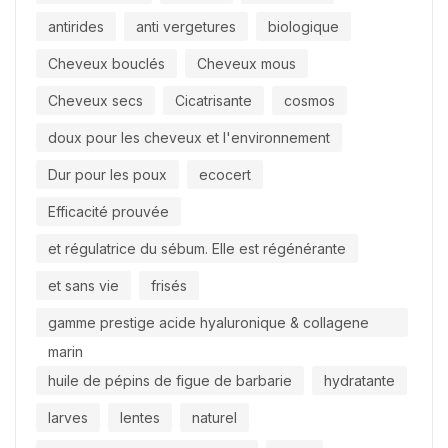
antirides
anti vergetures
biologique
Cheveux bouclés
Cheveux mous
Cheveux secs
Cicatrisante
cosmos
doux pour les cheveux et l'environnement
Dur pour les poux
ecocert
Efficacité prouvée
et régulatrice du sébum. Elle est régénérante
et sans vie
frisés
gamme prestige acide hyaluronique & collagene
marin
huile de pépins de figue de barbarie
hydratante
larves
lentes
naturel