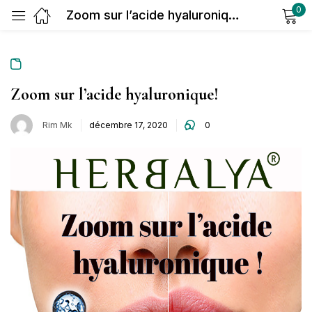
0
Zoom sur l’acide hyaluronique!
Sign in
Zoom sur l’acide hyaluronique!
Rim Mk
décembre 17, 2020
0
Remember me
Lost password?
Log in
Create an account