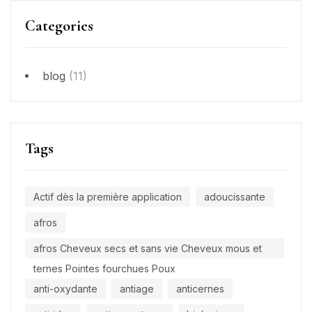
Categories
blog
(11)
Tags
Actif dès la première application
adoucissante
afros
afros Cheveux secs et sans vie Cheveux mous et
ternes Pointes fourchues Poux
anti-oxydante
antiage
anticernes