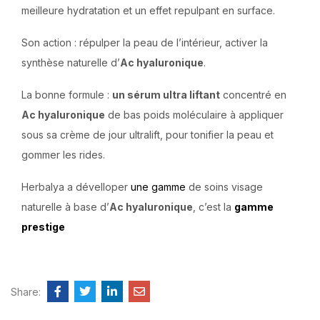
meilleure hydratation et un effet repulpant en surface.
Son action : répulper la peau de l’intérieur, activer la
synthèse naturelle d’
Ac hyaluronique
.
La bonne formule :
un sérum ultra liftant
concentré en
Ac hyaluronique
de bas poids moléculaire à appliquer
sous sa crème de jour ultralift, pour tonifier la peau et
gommer les rides.
Herbalya a dévelloper
une gamme
de soins visage
naturelle à base d’
Ac hyaluronique
, c’est la
gamme
prestige
Share: