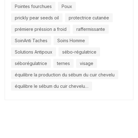
Pointes fourchues
Poux
prickly pear seeds oil
protectrice cutanée
prémiere préssion a froid
raffermissante
SoinAnti Taches
Soins Homme
Solutions Antipoux
sébo-régulatrice
séborégulatrice
ternes
visage
équilibre la production du sébum du cuir chevelu
équilibre le sébum du cuir chevelu…